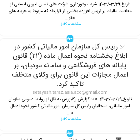
تاریخ:1403/03/29 شرط برخورداری شرکت های تامین نیروی انسانی از
معافیت مالیات بر ارزش افزوده بخشی از قرارداد که مربوط به هزینه های
حقو...
مشاهده کامل
اخبار
✅ رئیس کل سازمان امور مالیاتی کشور در
ابلاغ بخشنامه نحوه اعمال ماده (۲۲) قانون
پایانه های فروشگاهی و سامانه مودیان، بر
اعمال مجازات این قانون برای وکلای متخلف
تاکید کرد.
setayesh.taraz.asia.acc@gmail.com
تاریخ:1403/03/29 🔹به گزارش وکلاپرس به نقل از روابط عمومی سازمان
امور مالیاتی، سبحانیان رئیس کل سازمان امور مالیاتی کشور نحوه اعمال
م...
مشاهده کامل
اخبار