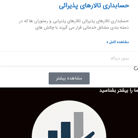
حسابداری تالارهای پذیرائی
حسابداری تالارهای پذیرائی تالارهای پذیرایی و رستوران ها که در
دسته بندی مشاغل خدماتی قرار می گیرند با چالش های
مشاهده کامل »
بدون دیدگاه
مشاهده بیشتر
ما را بیشتر بشناسید