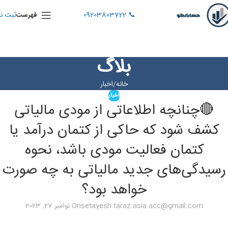
📞 09203803722
ثبت نا
فهرست
بلاگ
خانه
اخبار
اخبار
🔴چنانچه اطلاعاتی از مودی مالیاتی
کشف شود که حاکی از کتمان درآمد یا
کتمان فعالیت مودی باشد، نحوه
رسیدگی‌های جدید مالیاتی به چه صورت
خواهد بود؟
setayesh.taraz.asia.acc@gmail.com
On نوامبر 27, 2023