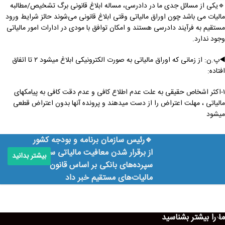
🔹یکی از مسائل جدی ما در دادرسی، مساله ابلاغ‌ قانونی برگ تشخیص/مطالبه
مالیات می باشد چون اوراق مالیاتی وقتی ابلاغ قانونی می‌شوند حائز شرایط ورود
مستقیم به فرآیند دادرسی هستند و امکان توافق با مودی در ادارات امور مالیاتی
وجود ندارد.
◀️پ.ن: از زمانی که اوراق مالیاتی به صورت الکترونیکی ابلاغ میشود ۲ تا اتفاق
افتاده:
۱-اکثر اشخاص حقیقی به علت عدم اطلاع کافی و عدم دقت کافی به پیامکهای
مالیاتی ، مهلت اعتراض را از دست میدهند و پرونده آنها بدون اعتراض قطعی
میشود
🔹رئیس سازمان برنامه و بودجه کشور
از برقرار شدن معافیت مالیاتی سود
بیشتر بدانید
سپرده‌های بانکی بر اساس قانون
مالیات‌های مستقیم خبر داد
ما را بیشتر بشناسید