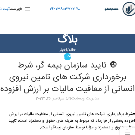
📞 09203803722
ثبت نا
فهرست
بلاگ
خانه
اخبار
اخبار
🔘 تایید سازمان بیمه گر، شرط
برخورداری شرکت های تامین نیروی
انسانی از معافیت مالیات بر ارزش افزوده
مدیریت وبسایت
On سپتامبر 26, 2023
◾️شرط برخورداری شرکت های تامین نیروی انسانی از معافیت مالیات بر ارزش
افزوده بخشی از قرارداد که مربوط به هزینه های حقوق و دستمزد است، تایید
میزان حقوق و دستمزد و مزایا توسط سازمان بیمه‌گر است.