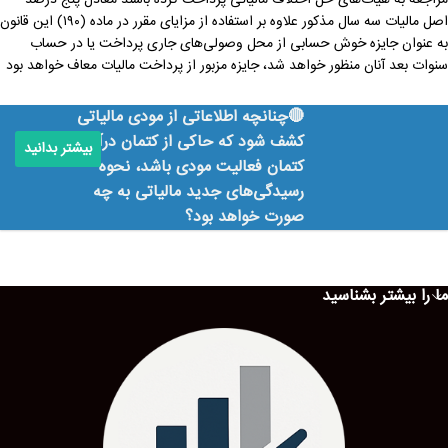
مراجعه به هیات‌های حل اختلاف مالیاتی پرداخت کرده باشند معادل پنج درصد
اصل مالیات سه سال مذکور علاوه بر استفاده از مزایای مقرر در ماده (۱۹۰) این قانون
به عنوان جایزه خوش حسابی از محل وصولی‌های جاری پرداخت یا در حساب
سنوات بعد آنان منظور خواهد شد، جایزه مزبور از پرداخت مالیات معاف خواهد بود
🔴چنانچه اطلاعاتی از مودی مالیاتی
کشف شود که حاکی از کتمان درآمد یا
بیشتر بدانید
کتمان فعالیت مودی باشد، نحوه
رسیدگی‌های جدید مالیاتی به چه
صورت خواهد بود؟
ما را بیشتر بشناسید