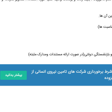
 شرط برخورداری شرکت های تامین نیروی انسانی از
بیشتر بدانید
زوده