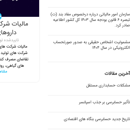
سازمان امور مالیاتی درباره درخصوص مفاد بند (ت)
مق
تبصره ۶ قانون بودجه سال ۱۴۰۳ کل کشور اطلاعیه
مالیات شرک
صادر کرد.
داروها
تاییدشده ت
مشمولیت اشخاص حقیقی به صدور صورتحساب
مالیات شرکت های
الکترونیکی در سال ۱۴۰۴
شرکت های تولید د
تقاضای مصرف کنندگ
های گیاهی، رون
مشاه
آخرین مقالات
مشکلات حسابداری مستقل
تأثیر حسابرسی بر جذب اسپانسر
تاریخ جدید حسابرسی بنگاه های اقتصادی