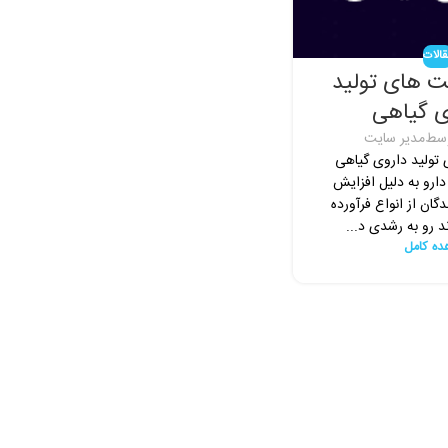
الات
ت های تولید
ی گیاهی
وسط
مدیر سایت
 تولید داروی گیاهی
ارو به دلیل افزایش
ان از انواع فرآورده
د رو به رشدی د...
ده کامل