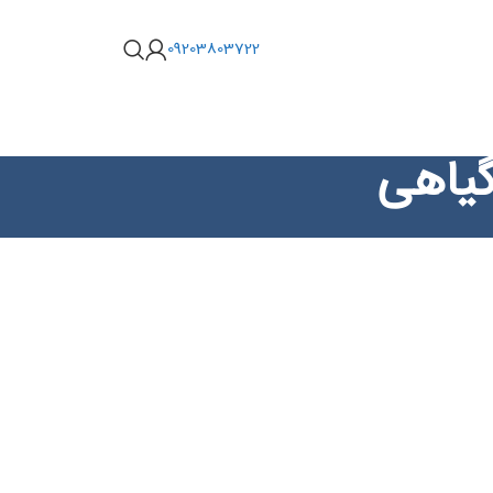
09203803722