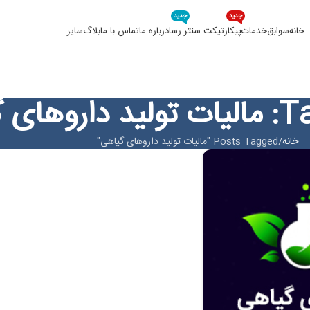
جدید
جدید
خانه
سوابق
خدمات
پیکار
تیکت سنتر رسا
درباره ما
تماس با ما
بلاگ
سایر
 گیاهی
خانه
Posts Tagged "مالیات تولید داروهای گیاهی"