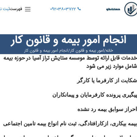
📞 09203803722
ثبت نا
فهرست
انجام امور بیمه و قانون کار
خانه
امور بیمه و قانون کار
انجام امور بیمه و قانون کار
خدمات قابل ارائه توسط موسسه ستایش تراز آسیا در حوزه بیمه
شامل موارد زیر می شود
شکایت از کارفرما یا کارگر
پیگیری پرونده کارفرمایان و پیمانکاران
احراز سوابق بیمه رد نشده
بیمه بیکاری، ازکارافتادگی، ثبت نام انواع بیمه تامین اجتماعی