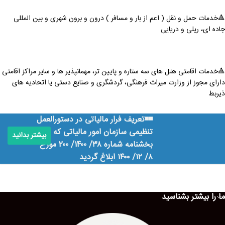
🔺خدمات حمل و نقل ( اعم از بار و مسافر ) درون و برون شهری و بین المللی
جاده ای، ریلی و دریایی
🔺خدمات اقامتی هتل های سه ستاره و پایین تر، مهمانپذیر ها و سایر مراکز اقامتی
دارای مجوز از وزارت میراث فرهنگی، گردشگری و صنایع دستی یا اتحادیه های
ذیربط
◾️◾️تعریف فرار مالیاتی در دستورالعمل
تنظیمی سازمان امور مالیاتی که طی
بیشتر بدانید
بخشنامه شماره ۳۸/ ۱۴۰۰/ ۲۰۰ مورخ
۸/ ۱۲/ ۱۴۰۰ ابلاغ گردید
ما را بیشتر بشناسید