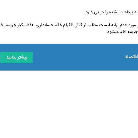
بیمه، مشمول ماهیانه 2 درصد جریمه است. در مورد عدم ارائه لیست مطلب از کانال تلگرام خانه حسابداری. فقط یکبار جریمه اخ
اقتصاد
بیشتر بدانید