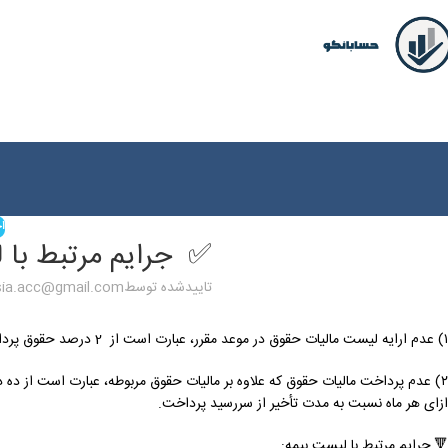
اخ
✅ جرایم مرتبط با 
تاییدشده توسط
asia.acc@gmail.com
۱) عدم ارایه لیست مالیات حقوق در موعد مقرر، عبارت است از 2 درصد حقوق پرداختی.
ازای هر ماه نسبت به مدت تأخیر از سررسید پرداخت.
🔻 جرایم مرتبط با لیست بیمه: