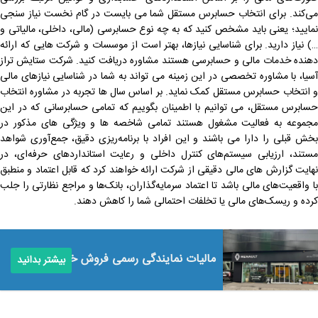
می‌کند. برای انتخاب حسابرس مستقل شما می بایست در گام نخست نیاز سنجی
نمایید؛ یعنی باید مشخص کنید که به چه نوع حسابرسی (مالی، داخلی، مالیاتی و
…) نیاز دارید. برای شناسایی نیازها، بهتر است از موسسات و شرکت هایی که ارائه
دهنده خدمات مالی و حسابرسی هستند مشاوره دریافت کنید. شرکت ستایش تراز
آسیا، با مشاوره تخصصی در این زمینه می تواند به شما در شناسایی نیازهای مالی
و انتخاب حسابرس مستقل کمک نماید. بر اساس سال ها تجربه در مشاوره انتخاب
حسابرس مستقل، می توانیم با اطمینان بگوییم که تمامی حسابرسانی که در این
مجموعه به فعالیت مشغول هستند تمامی شاخصه ها و ویژگی های مذکور در
بخش قبلی را دارا می باشند و این افراد با برنامه‌ریزی دقیق، جمع‌آوری شواهد
مستند، ارزیابی سیستم‌های کنترل داخلی و رعایت استانداردهای حرفه‌ای، در
نهایت گزارش های مالی دقیقی از شرکت ارائه خواهند کرد که قابل اعتماد و منطبق
با واقعیت‌های مالی باشد تا اعتماد سرمایه‌گذاران، بانک‌ها و مراجع نظارتی را جلب
کرده و ریسک‌های مالی یا تخلفات احتمالی شما را کاهش دهند.
مالیات نمایندگی رسمی فروش خودرو
بیشتر بدانید