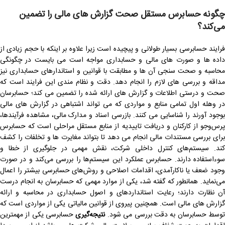
چگونه حسابرس مستقل صحت گزارش های مالی را تضمین
می‌کند؟
فرایند حسابرسی بسیار طولانی و پیچیده است زیرا علاوه بر اینکه با حجم زیادی از
داده ها و صورت های مالی و حسابداری مواجه است می بایست در چگونگی
محاسبه و صحت سنجی آن ها و مطابقت با قوانین و استاندارهای حسابداری نیز
مداقه و بررسی های لازم را انجام دهد. دقت و نظام مندی این فرایند است که
صحت و درستی اطلاعات و گزارش های ارائه شده را تضمین می کند؛ حسابرسان
در وهله اول تمامی منابع و مواردی که می تواند اشتباهی در گزارش های مالی
بوجود آورند را شناسایی می کنند. بازرسی اسناد و مدارک مالی، مشاهده فرآیندها،
پرس‌وجو از کارکنان و دریافت تاییدیه از منابع مستقل مراحلی است که حسابرس
برای بررسی مستندات مالی انجام می دهد تا بتواند مغایرت ها و تخلفات را کشف
کند. سیستم‌های کنترل داخلی شرکت، نقش مهمی در جلوگیری از خطا و
سوءاستفاده دارند. حسابرس عملکرد این سیستم‌ها را بررسی می‌کند و در صورت
وجود ضعف یا ناکارآمدی، اقدامات اصلاحی و روش‌های حسابرسی بیشتر را اعمال
می‌نماید. همانطور که گفته شد، یکی از موارد مهمی که حسابرسان به انجام درست
آن نظارت دارند؛ رعایت استانداردهای و اصول حسابداری در محاسبه و ارائه
گزارش های مالی است. همچنین پیروی از قوانین مالیاتی یکی از مواردی است که
وسط حسابرسان به دقت بررسی می شود.
نتیجه‌گیری
حسابرسی یکی از مهمترین