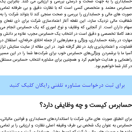
حسابداری را به جهت صحت و درستی بررسی و ارزیابی می کنند. بنابراین یک
حسابرس معتمد و متخصص کسی است که با نظارت دقیق و بی طرفانه تمامی
صورت های مالی و حسابداری را بررسی و صحت سنجی کند تا بتواند شرکت را به
شفافیت مالی نزدیک سازد، این نقطه آغاز اعتمادسازی شرکت برای ذی نفعان و
سهام داران است. از آنجایی که وظایف و نوع اموری که یک حسابرس انجام می
دهد کاملا تخصصی و دقیق است در انتخاب یک حسابرس مجرب علاوه بر دانش و
مهارت در رشته حسابداری، ویژگی و معیارهایی از جمله اخلاق حرفه‌ای، استقلال در
قضاوت، و اعتمادپذیری باید در نظر گرفته شود. در این مقاله از سایت ستایش تراز
آسیا ما با برشمردن ویژگی‌های حسابرس خوب برای شرکت‌ها شما را در این مسیر
راهنمایی و هدایت خواهیم کرد و همچنین برای مشاوره انتخاب حسابرس مستقل
در کنار شما خواهیم بود.
حسابرس کیست و چه وظایفی دارد؟
برای انطباق صورت های مالی شرکت با استانداردهای حسابداری و قوانین مالیاتی،
حسابرس به عنوان یک شخص بی طرف وظیفه اصلی نظارت و ارزیابی را بر تمامی
داده ها و صورت های مالی شرکت که توسط بخش حسابداری ثبت و مستندسازی