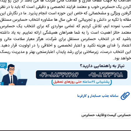
اقدامات به جهت شفاف سازی و سلامت مالی شرکت ها می باشد از این رو پیدا
کردن یک حسابرس خوب و معتمد فرایند تخصصی و دقیقی است که باید با در نظر
گرفتن ویژگی و مشخصاتی که خاص این حوزه است انجام پذیرد. ما در نگارش این
مقاله با تکیه بر دانش و تجریباتی که طی سال ها مشاوره انتخاب حسابرس مستقل
کسب نموده ایم، تلاش کردیم که تمامی مواردی که برای انتخاب یک حسابرس
معتمد حائز اهمیت است را به شما همراهان همیشگی ارائه نماییم. به یاد داشته
باشید که در انتخاب حسابرس مستقل برای شرکت، هرگز معیار سلامت مالی و
اعتماد را فدای هزینه نکنید و اعتبار تخصصی و اخلاقی را در اولویت قرار دهید.
این انتخاب درست، زیرساختی برای رشد پایدار، اعتبارسنجی بهتر و مدیریت ریسک
خواهد بود.
حسابرس کیست
وظایف حسابرس