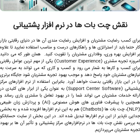
نقش چت بات‌ ها در نرم‌ افزار پشتیبانی
برای کسب رضایت مشتریان و افزایش رضایت مندی آن ها در دنیای رقابتی بازار
کار حتما باید از استراتژی ها و راهکارهای درست و مناسب استفاده نمایید تا علاوه
بر افزایش بهره وری، وفاداری مشتریان را تقویت کنید. همان طور که می دانید
امروزه تجربه مشتری (Customer Experience) یکی از مهم ‌ترین عوامل رقابتی
برای کسب ‌و کارها به شمار می رود و کسب و کاری که می تواند به سرعت به
نیازهای مشتریان خود پاسخ دهد و موجب بهبود تجربه مشتریان شود جایگاه برتری
را در این بازار رقابتی بدست خواهد آورد. بنابراین استفاده از نرم‌ افزارهای مرکز
پشتیبانی (Support Center Software) به عنوان یکی از ابزار های کلیدی در
ارائه خدمات مشتریان می تواند شما را در بهبود تعامل با مشتری یاری رساند و
همچنین با پیشرفت فناوری ‌های هوش مصنوعی (AI) و پردازش زبان طبیعی
(NLP)، چت بات ‌ها (Chatbots) هم به این نرم افزارها افزوده شده و به بخشی
جدایی ‌ناپذیر از این نرم ‌افزارها تبدیل شده ‌اند. در این بخش از سایت حسابانکو
به بررسی نقش چت بات ‌ها در نرم‌افزارهای مرکز پشتیبانی و تأثیر آن ‌ها بر بهبود
تجربه مشتریان می‌پردازیم.