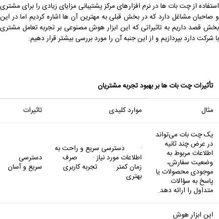
استفاده از چت بات ها در نرم افزارهای مرکز پشتیبانی مزایای زیادی را برای مشتری
و صاحبان مشاغل دارد که در بخش قبلی به مهترین آن ها اشاره کردیم اما در این
بخش قصد داریم به تاثیراتی که این ابزار هوش مصنوعی بر تجربه تعامل مشتری
با شرکت دارد بپردازیم و از این جنبه آن را مورد بررسی بیشتر قرار دهیم:
تأثیرات چت بات ‌ها بر بهبود تجربه مشتریان
مثال
موارد کلیدی
تاثیرات
یک چت بات می‌تواند
در عرض چند ثانیه
· دسترسی سریع و راحت به
اطلاعات مربوط به
اطلاعات مورد نیاز · صرف
دسترسی
وضعیت سفارش،
زمان کمتر · تجربه کاربری
سریع و آسان
موجودی محصولات یا
بهتری
پاسخ به سؤالات
متداول را ارائه دهد.
این ابزار هوش