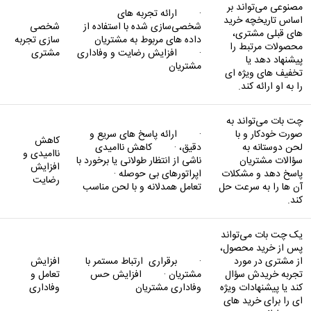
مصنوعی می‌تواند بر
· ارائه تجربه‌ های
اساس تاریخچه خرید
شخصی‌سازی ‌شده با استفاده از
شخصی‌
های قبلی مشتری،
داده ‌های مربوط به مشتریان
سازی تجربه
محصولات مرتبط را
· افزایش رضایت و وفاداری
مشتری
پیشنهاد دهد یا
مشتریان
تخفیف ‌های ویژه ‌ای
را به او ارائه کند.
چت بات‌ می‌تواند به
صورت خودکار و با
· ارائه پاسخ ‌های سریع و
کاهش
لحن دوستانه به
دقیق، · کاهش ناامیدی
ناامیدی و
سؤالات مشتریان
ناشی از انتظار طولانی یا برخورد با
افزایش
پاسخ دهد و مشکلات
اپراتورهای بی ‌حوصله ·
رضایت
آن ‌ها را به سرعت حل
تعامل همدلانه و با لحن مناسب
کند.
یک چت بات می‌تواند
پس از خرید محصول،
از مشتری در مورد
· برقراری ارتباط مستمر با
افزایش
تجربه خریدش سؤال
مشتریان · افزایش حس
تعامل و
کند یا پیشنهادات ویژه
وفاداری مشتریان
وفاداری
‌ای را برای خرید های