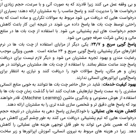
و بی وقفه عمل می کنند زیرا قادرند که به صورت آنی و با سرعت، حجم زیادی از
درخواست ها را مدیریت کنند و پاسخ مناسب را به مشتریان ارائه دهند؛ بسیاری از
درخواست هایی که دریافت می شود مربوط به سوالات تکراری و ساده است که به
راحتی توسط چت بات ها پاسخ داده می شوند در نتیجه این کار باعث کاهش
حجم درخواست ‌های تیم پشتیبانی می شود. با استفاده از چت بات ها در منابع
مالی و زمانی شرکت صرفه جویی می شود.
اسخ‌ گویی سریع و ۲۴/۷:
یکی دیگر از مزایای استفاده از چت بات ها در نرم
افزارهای مرکز پشتیبانی پاسخ گویی سریع و ۲۴ ساعته است . همین ویژگی موجب
رضایت مندی و بهبود تجربه مشتریان می شود و دیگر لازم نیست برای دریافت
پاسخ چند ساعت منتظر بمانند. با استفاده از چت بات ‌ها، مشتریان می‌توانند در هر
زمان و هر مکان، پاسخ سؤالات خود را دریافت کنند و نیازی به انتظار برای
پاسخ‌گویی اپراتورهای انسانی ندارند.
هبود کیفیت خدمات:
شاید در حال حاضر چت بات ها نتوانند به خوبی منابع انسانی
مشتری را به سمت پاسخ نیازهایش هدایت کنند اما با گذشت زمان چت بات‌ ها با
استفاده از هوش مصنوعی و یادگیری ماشین (Machine Learning)، قادر خواهند
بود که پاسخ ‌های دقیق‌ تر و شخصی‌ سازی ‌شده ‌تری را به مشتریان ارائه دهند.
اهش هزینه ‌های عملیاتی:
با خودکارسازی پاسخ دهی به مشتریان در نتیجه حجم
درخواست هایی که تیم پشتیبانی دریافت می کنند به طور چشم گیری کاهش می
یابد که همین عامل می‌ تواند به طور قابل توجهی هزینه ‌های عملیاتی را کاهش
دهد. زیرا در هزینه ‌های مربوط به نیروی انسانی، آموزش اپراتورها و زیر ساخت