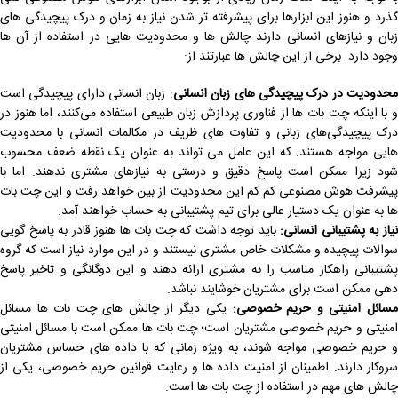
گذرد و هنوز این ابزارها برای پیشرفته تر شدن نیاز به زمان و درک پیچیدگی های
زبان و نیازهای انسانی دارند چالش ها و محدودیت هایی در استفاده از آن ها
وجود دارد. برخی از این چالش ‌ها عبارتند از:
حدودیت در درک پیچیدگی ‌های زبان انسانی
: زبان انسانی دارای پیچیدگی است
و با اینکه چت بات ‌ها از فناوری پردازش زبان طبیعی استفاده می‌کنند، اما هنوز در
درک پیچیدگی‌های زبانی و تفاوت ‌های ظریف در مکالمات انسانی با محدودیت
‌هایی مواجه هستند. که این عامل می تواند به عنوان یک نقطه ضعف محسوب
شود زیرا ممکن است پاسخ دقیق و درستی به نیازهای مشتری ندهند. اما با
پیشرفت هوش مصنوعی کم کم این محدودیت از بین خواهد رفت و این چت بات
ها به عنوان یک دستیار عالی برای تیم پشتیبانی به حساب خواهند آمد.
یاز به پشتیبانی انسانی:
باید توجه داشت که چت بات ها هنوز قادر به پاسخ گویی
سوالات پیچیده و مشکلات خاص مشتری نیستند و در این موارد نیاز است که گروه
پشتیبانی راهکار مناسب را به مشتری ارائه دهند و این دوگانگی و تاخیر پاسخ
دهی ممکن است برای مشتریان خوشایند نباشد.
سائل امنیتی و حریم خصوصی:
یکی دیگر از چالش های چت بات ها مسائل
امنیتی و حریم خصوصی مشتریان است؛ چت بات ‌ها ممکن است با مسائل امنیتی
و حریم خصوصی مواجه شوند، به ویژه زمانی که با داده ‌های حساس مشتریان
سروکار دارند. اطمینان از امنیت داده‌ ها و رعایت قوانین حریم خصوصی، یکی از
چالش ‌های مهم در استفاده از چت بات ‌ها است.