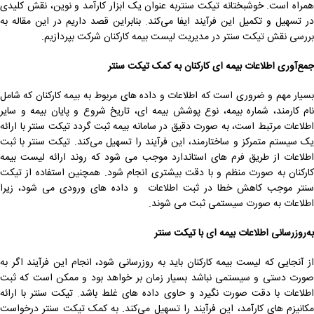
همراه است. خوشبختانه تیکت سنتربه عنوان یک ابزار کارآمد و نوین، نقش کلیدی
در تسهیل و تکمیل این فرآیند ایفا می‌کند. بنابراین قصد داریم در این مقاله به
بررسی نقش تیکت سنتر در مدیریت لیست بیمه کارکنان شرکت بپردازیم.
جمع‌آوری اطلاعات بیمه ‌ای کارکنان به کمک تیکت سنتر
بسیار مهم و ضروری است که اطلاعات و داده های مربوط به بیمه کارکنان که شامل
نام کارمند، شماره بیمه، نوع پوشش بیمه ‌ای، تاریخ شروع و پایان بیمه و سایر
اطلاعات مرتبط است، به صورت دقیق در سامانه بیمه ثبت گردد تیکت سنتر با ارائه
یک سیستم متمرکز و ساختارمند، این فرآیند را تسهیل می‌کند. تیکت سنتر با ثبت
اطلاعات از طریق فرم ‌های استاندارد موجب می شود که روند ارائه لیست بیمه
کارکنان به صورت منظم و با دقت بیشتری انجام شود. همچنین استفاده از تیکت
سنتر موجب کاهش خطا در ثبت اطلاعات و داده های ورودی می شود، زیرا
اطلاعات به صورت سیستمی ثبت می شوند.
به‌روزرسانی اطلاعات بیمه‌ ای با تیکت سنتر
از آنجایی که لیست بیمه کارکنان باید به روزرسانی شود، انجام این فرآیند اگر به
صورت دستی و سیستمی نباشد بسیار زمان بر خواهد بود و ممکن است که ثبت
اطلاعات با دقت صورت نگیرد و حاوی داده های غلط باشد. تیکت سنتر با ارائه
مکانیزم‌ های کارآمد، این فرآیند را تسهیل می‌کند. به کمک تیکت سنتر درخواست