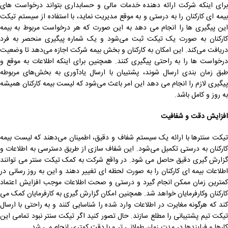
برای اینکه شرکت ارائه دهنده خدمات مالی و حسابداری بتواند درخواست های
بیمه ای کارکنان را به درستی و به موقع مدیریت نماید، با استفاده از سیستم تیکت
این پیگیری ها را انجام می دهد به این صورت که هر درخواست مربوط به بیمه
کارکنان به صورت یک تیکت ثبت می‌شود و یک شماره پیگیری منحصر به فرد
دریافت می‌کند. این امکان به کارکنان و بخش بیمه شرکت اجازه می‌دهد تا وضعیت
درخواست ‌ها را به راحتی پیگیری کنند. همچنین برای اینکه اطلاعات به موقع و
طبق زمان بندی ارسال شوند، پشتیبان با ارسال یادآوری ‌به بخش‌های مربوطه
پیگیری لازم را انجام می دهد این امر باعث می‌شود که لیست بیمه کارکنان همیشه
به‌ روز و کامل باشد.
افزایش دقت و شفافیت
تیکت سنترها با ارائه یک سیستم شفاف و دقیق، اطمینان می‌دهند که لیست بیمه
کارکنان به درستی تکمیل می‌شود. این شفاف سازی از طریق دسترسی به اطلاعات و
گزارش گیری دقیق حاصل می شود. در واقع شرکت به کمک تیکت سنتر می توانند
اطلاعات بیمه ‌ای کارکنان را به صورت لحظه ‌ای تغییر دهند و این به روز رسانی در
کمترین زمان ممکن انجام گیرد و درستی و صحت اطلاعات موجب افزایش اعتماد
کارکنان وکارفرمایان خواهد شد. همچنین امکان گزارش گیری به کارفرمایان کمک می
کند که هرگونه مغایرت در اطلاعات وارد شده را شناسایی کنند و به راحتی با ارسال
تیکت تیم پشتیبانی را مطلع سازند. حال تصور کنید اگر تیکت سنتر نبود تمامی این
کارها و فرایندها در مدت زمان طولانی تر و با دقت کمتری انجام می شد.