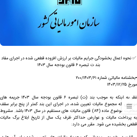
✅ نحوه اعمال بخشودگی جرایم مالیات بر ارزش افزوده قطعی شده در اجرای مفاد
بند ت تبصره ۶ قانون بودجه سال ۱۴۰۳
▪️بخشنامه مالیاتی شماره ۲۰۰/۱۴۰۳/۶۱
مورخ ١٤٠٣/١٢/۲۵
نظر به اینکه به موجب بند (ت) تبصره ۶ قانون بودجه سال ۱۴۰۳ جریمه های
مودیانی که مجموع مالیات تعیین شده، در اجرای این بند کمتر از پنج برابر سقف
معافیت موضوع ماده (٨٤) قانون مالیات های مستقیم در سال ۱۴۰۳ باشد. مشروط
به پرداخت مالیات و عوارض حداکثر ظرف یک سال از تاریخ ابلاغ برگ مالیات
قطعی بخشیده می شود. مقرر می دارد: