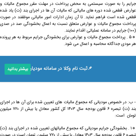
جرایم را به صورت سیستمی به محض پرداخت در مهلت مقرر مجموع مالیات و
عوارض قطعی شده دوره های مالیاتی که مالیات آن ها در اجرای بند (ت) یاد شده
قطعی شده است فراهم نماید. تا آن زمان ادارات امور مالیاتی موظفند در صورت
پرداخت مجموع مالیات و عوارض متعلق نسبت به اعمال بخشودگی صد در صدی
(۱۰۰) جرایم در سامانه عملیاتی اقدام نمایند.
🔹۵ . پرداخت مجموع مالیات و عوارض برای بخشودگی جرایم مربوط به هر پرونده
هر مودی جداگانه محاسبه و اعمال می شود.
📌ثبت نام وکلا در سامانه مودیان
بیشتر بدانید
– ب: در خصوص مودیانی که مجموع مالیات های تعیین شده برای آن ها در اجرای
بند (ت) تبصره ۶ قانون بودجه سال ۱۴۰۳ کل کشور معادل یا بیش از ۷۲۰ میلیون
تومان است:
🔹۱ . بخشودگی جرایم مودیانی که مجموع مالیاتهای تعیین شده در اجرای بند (ت)
تبصره ۶ قانون بودجه سال ۱۴۰۳ معادل یا بیش از ۷۲۰ میلیون تومان است در صورت