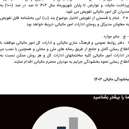
پرداخت مالیات و عوارض تا پایان شهریورماه سال ۱۴۰۴ تا صد در صد (۱۰۰) به
مدیران کل امور مالیاتی تفویض می شود.
🔹۲ . تمام یا قسمتی از تفویض اختیار موضوع بند (ب) این بخشنامه قابل تفویض
به معاونان مدیرکل و روسای ادارات امور مالیاتی ذیربط خواهد بود.
– ج : سایر موارد
۱ . دفتر روابط عمومی و فرهنگ سازی مالیاتی و ادارات کل امور مالیاتی موظفند با
اطلاع رسانی کامل و جامع از طریق رسانه های ملی و محلی و همچنین با نصب بنر
در ادارات امور مالیاتی کلیه ساختمانهای ادارات کل و هر روش ممکن نسبت به
اطلاع رسانی نحوه بخشودگی جرایم به مودیان محترم مالیاتی اقدام نمایند.
بخشودگی مالیاتی 1403
ما را بیشتر بشناسید