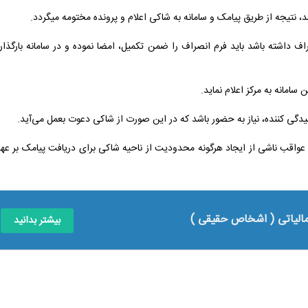
 نتیجه از طریق پیامک و سامانه به شاکی اعلام و پرونده مختومه میگردد.
مطروحه در هیات موضوع ماده 251 مکرر ق.م.م انصراف داشته باشد باید فرم انصراف را ضمن تکمیل، امضا نموده و در سامانه بارگذ
سامانه به مرکز اعلام نماید.
کننده، نیاز به حضور باشد که در این صورت از شاکی دعوت بعمل می‌آید.
ت عواقب ناشی از ایجاد هرگونه محدودیت از ناحیه شاکی برای دریافت پیامک بر عه
مالیاتی ( اشخاص حقیقی )
بیشتر بدانید