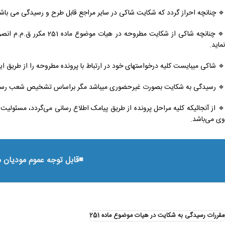
🔹️ چنانچه احراز گردد که شکایت شاکی در سایر مراجع قابل طرح و رسیدگی می باشد،
🔹️ چنانچه شاکی از شکایت 
نماید.
🔹️ شاکی میبایست کلیه درخواستهای خود در ارتباط با پرونده مطروحه را از طریق این 
🔹️ رسیدگی به شکایت بصورت غیرحضوری میباشد مگر براساس تشخیص شعب رسیدگی 
🔹️ از آنجائیکه کلیه مراحل پرونده از طریق پیامک اطلاع رسانی می‌گردد، مسئولی
وی می‌باشد.
◾️قابل توجه عموم مودیان 
مقررات رسیدگی به شکایت در هیات موضوع ماده 251