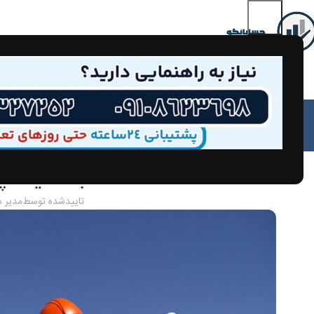
مق
محاسبه مالیات پ
تاییدشده توسط
مدیر 