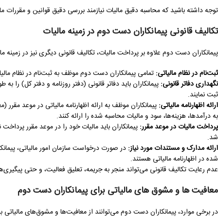
توجه داشته باشید که محاسبه دقیق مالیات نیازمند بررسی دقیق قوانین و مقررات م
تکالیف قانونی پیمانکاران دست دوم در زمینه مالیات
پیمانکاران دست دوم علاوه بر پرداخت مالیات، تکالیف قانونی دیگری نیز در زمینه مالی
ثبت‌نام در نظام مالیاتی
:
تمامی پیمانکاران دست دوم موظف به ثبت‌نام در نظام مالی
نگهداری دفاتر قانونی
:
پیمانکاران باید دفاتر قانونی (دفتر روزنامه و دفتر کل) را به 
ثبت نمایند.
ارائه اظهارنامه مالیاتی
:
پیمانکاران موظف به ارائه اظهارنامه مالیاتی در موعد مقرر (معم
به درآمدها، هزینه‌ها، سود و مالیات محاسبه شده را ارائه کنند.
پرداخت مالیات در موعد مقرر
:
پیمانکاران باید مالیات خود را در موعد مقرر پرداخت
شد.
ارائه مدارک و مستندات مورد نیاز
:
در صورت درخواست سازمان امور مالیاتی، پیمانکا
شده در اظهارنامه مالیاتی هستند.
عدم رعایت تکالیف قانونی می‌تواند منجر به جریمه، تعلیق فعالیت، و حتی پیگیری‌
معافیت ها و مشوق های مالیاتی برای پیمانکاران دست دوم
در برخی موارد، پیمانکاران دست دوم می‌توانند از معافیت‌ها و مشوق‌های مالیاتی 