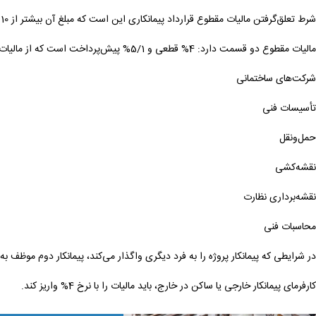
شرط تعلق‌گرفتن مالیات مقطوع قرارداد پیمانکاری این است که مبلغ آن بیشتر از 10 میلیون ریال باشد.
مالیات مقطوع دو قسمت دارد: 4% قطعی و 5/1% پیش‌پرداخت است که از مالیات پیمانکار کسر می‌شود. مالیات شرکت‌ها 5.5% است.
شرکت‌های ساختمانی
تأسیسات فنی
حمل‌ونقل
نقشه‌کشی
نقشه‌برداری نظارت
محاسبات فنی
در شرایطی که پیمانکار پروژه را به فرد دیگری واگذار می‌کند، پیمانکار دوم موظف 
کارفرمای پیمانکار خارجی یا ساکن در خارج، باید مالیات را با نرخ 4% واریز کند.