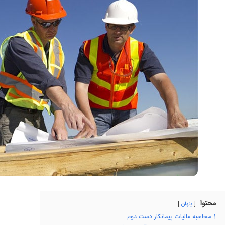
محتوا
پنهان
1
محاسبه مالیات پیمانکار دست دوم