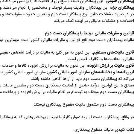
پیمانکاران عمومی
:
این پیمانکاران طیف وسیع‌تری از فعالیت‌ها را پوشش می‌دهند و
پیمانکاران جزء
:
این پیمانکاران وظایف بسیار کوچک و مشخصی را انجام می‌دهند و معم
در هر صورت، شناخت دقیق نوع پیمانکار دست دوم و تعیین حدود مسئولیت‌ها و وظایف
اختلافات و مشکلات مالیاتی در آینده کمک می‌کند.
قوانین و مقررات مالیاتی مرتبط با پیمانکاران دست دوم
مالیات پیمانکاران دست دوم تابع قوانین و مقررات مالیاتی کشور است. مهم‌ترین قوان
قانون مالیات‌های مستقیم
:
این قانون به طور کلی به مالیات بر درآمد اشخاص حقیقی
مالیاتی، معافیت‌ها و تکالیف قانونی است.
قانون مالیات بر ارزش افزوده
:
این قانون به مالیات بر ارزش افزوده کالاها و خدمات
آیین‌نامه‌ها و بخشنامه‌های سازمان امور مالیاتی کشور
:
سازمان امور مالیاتی کشور به 
می‌کند که پیمانکاران دست دوم باید از آن‌ها آگاهی داشته باشند.
مطابق با این قوانین، درآمد حاصل از فعالیت پیمانکاری دست دوم مشمول مالیات بر 
پیمانکاران دست دوم موظف به ثبت‌نام در نظام مالیات بر ارزش افزوده و پرداخت
پیمانکاران دست دوم مشمول مالیات مقطوع پیمانکاری نیستند.
در واقع، پیمانکاران دست اول به عنوان کارفرما نباید از پرداختی‌هایی که به پیمانکا
نکات کلیدی مالیات مقطوع پیمانکاری: