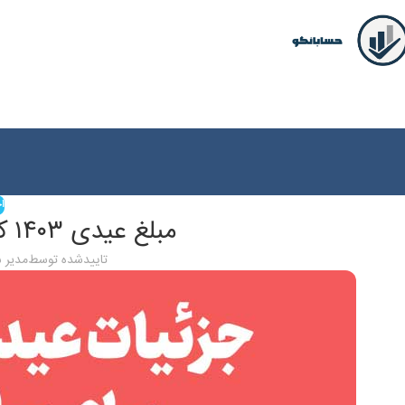
اخ
مبلغ عیدی ۱۴۰۳ کارگران چقدر است؟
تاییدشده توسط
مدیر 