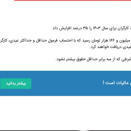
🔹بر این اساس حداقل دستمزد ماهانه کارگران از ۵ میلیون و ۳۰۸ هزار تومان به ۷ میلیون و ۱۶۶ هزار تومان رسید که با احتساب فرمول حداقل و حداکثر عیدی، کا
 مالیات است !
بیشتر بدانید