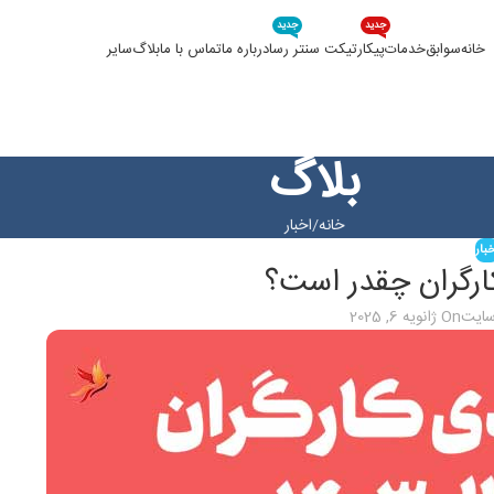
جدید
جدید
خانه
سوابق
خدمات
پیکار
تیکت سنتر رسا
درباره ما
تماس با ما
بلاگ
سایر
بلاگ
خانه
اخبار
بار
سایت
On ژانویه 6, 2025