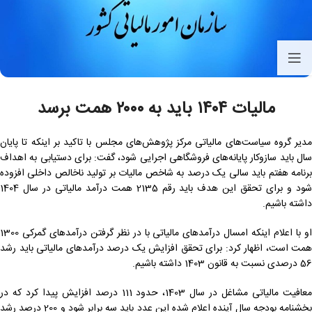
مالیات ۱۴۰۴ باید به ۲۰۰۰ همت برسد
مدیر گروه سیاست‌های مالیاتی مرکز پژوهش‌های مجلس با تاکید بر اینکه تا پایان
سال باید سازوکار پایانه‌های فروشگاهی اجرایی شود، گفت: برای دستیابی به اهداف
برنامه هفتم باید سالی یک درصد به شاخص مالیات بر تولید ناخالص داخلی افزوده
شود و برای تحقق این هدف باید رقم 2135 همت درآمد مالیاتی در سال 1404
داشته باشیم.
او با اعلام اینکه امسال درآمدهای مالیاتی با در نظر گرفتن درآمدهای گمرکی 1300
همت است، اظهار کرد: برای تحقق افزایش یک درصد درآمدهای مالیاتی باید رشد
56 درصدی نسبت به قانون 1403 داشته باشیم.
معافیت مالیاتی مشاغل در سال 1403، حدود 111 درصد افزایش پیدا کرد که در
بخشنامه بودجه سال آینده اعلام شده این عدد باید سه برابر شود و 200 درصد رشد