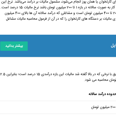
ی کارتخوان یا همان پوز انجام می‌شود، مشمول مالیات بر درآمد می‌باشد. نرخ این
مالیات ها بر اساس درآمد به صورت پلکانی محاسبه می گردد. اگر درآمد آن کسب و کار به صورت سالانه در بازه 1 تا 200 میلیون تومان باشد نرخ مالیات 15 درصد است.
نرخ 20 درصدی مالیات به شغل های تعلق دارد که تراکنش های سالانه آن های از 200 تا 400 میلیون تومان است و مشاغلی که درآمد سالانه آن ها بالای 400 میلیون
ینکه روش محاسبه ی مالیات بر دستگاه های کارتخوان را که در آن از فرمول محاسبه مالیات مشاغل
یل
بیشتر بدانید
به عنوان مثال فرض کنید درآمد سالانه یک کسب و کار 150 میلیون تومان است مطابق با نرخی که در بالا گفته شد مالیات این بازه 
دوده درآمد سالانه
مان