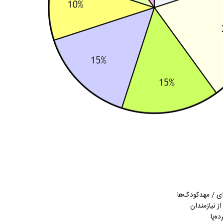
ای / مهدکودک‌ها
ز نیازمندان
ه‌پا