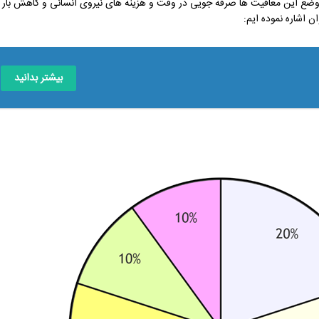
ا وضع این معافیت ها صرفه جویی در وقت و هزینه های نیروی انسانی و کاهش بار
ن اشاره نموده ایم:
بیشتر بدانید