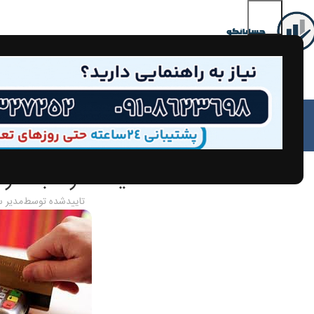
مق
مالیات کارت به کار
تاییدشده توسط
مدیر 