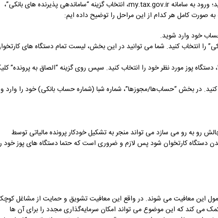
برای اتصال دستگاه پوز به پرونده مالیاتی می بایست 4 مرحله را به دقت انجام دهید؛ ورود به سامانه my.tax.gov.ir، انتخاب گزینه “ساماندهی پذیرنده ‌های بانکی”،
 به صورت کامل هر کدام از این مراحل را توضیح داده ایم:
کی” را انتخاب کنید. شما می توانید در این بخش، لیست تمام دستگاه‌ های کارتخوا
دستگاه پوز مورد نظر خود را انتخاب کنید. سپس روی گزینه “الصاق به پرونده” کلی
ت کنید. در بخش “حساب‌ها/مجوزها”، شماره شبا (شماره حساب بانکی) خود را وارد و
ا چالش رو به رو می سازد می تواند منجر به تشکیل خودکار پرونده مالیاتی توسط
 دستگاه کارتخوان شود پس لازم و ضروری است که حتما دستگاه های پوز خود را
مشمول این معافیت می شوند. در واقع این معافیت تشویق و حمایت از مشاغل کوچک
ک می کند که این موضوع می تواند امکان سرمایه‌گذاری مجدد را برای آن ها