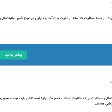
.
واحدهای فناور مستقر در پارک‌ها از مزایای مناطق آزاد تجاری-صنعتی بهره‌مند می‌شوند، از جمله معافیت 15 ساله از مالیات بر درآمد و دارایی موضوع قانون مالیات‌های
بیشتر بدانید
د.
رکت‌های مستقر در پارک متفاوت است. محصولات تولیدشده داخل پارک توسط مدیری
زیابی هستند.