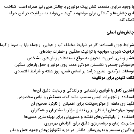
با وجود مزایای متعدد، شغل پیک موتوری با چالش‌هایی نیز همراه است. شناخت
این چالش‌ها و آمادگی برای مواجهه با آن‌ها می‌تواند به موفقیت در این حرفه
کمک کند.
چالش‌های اصلی
شرایط جوی نامساعد: کار در شرایط مختلف آب و هوایی از جمله باران، سرما و گرما
ترافیک شهری: مواجهه با ترافیک سنگین و خطرات جاده‌ای
فشار زمانی: ضرورت تحویل به موقع بسته‌ها در زمان‌های مشخص
فرسودگی جسمی: نشستن طولانی مدت روی موتور و حمل بارهای سنگین
نوسانات درآمدی: تغییر درآمد بر اساس فصل، روز هفته و شرایط اقتصادی
نکات کلیدی برای موفقیت
آشنایی کامل با قوانین راهنمایی و رانندگی و رعایت دقیق آن‌ها
استفاده از تجهیزات ایمنی مناسب مانند کلاه، دستکش و لباس مخصوص
نگهداری منظم از موتورسیکلت برای اطمینان از کارکرد صحیح آن
بهبود مهارت‌های ارتباطی برای تعامل مؤثر با مشتریان و همکاران
استفاده از اپلیکیشن‌های نقشه و مسیریابی برای بهینه‌سازی مسیرها
مدیریت زمان و برنامه‌ریزی دقیق برای افزایش بهره‌وری
یادگیری مستمر و به‌روزرسانی دانش در مورد تکنولوژی‌های جدید حمل و نقل