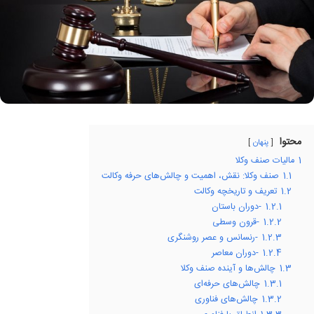
محتوا
پنهان
1
مالیات صنف وکلا
1.1
صنف وکلا: نقش، اهمیت و چالش‌های حرفه وکالت
1.2
تعریف و تاریخچه وکالت
1.2.1
-دوران باستان
1.2.2
-قرون وسطی
1.2.3
-رنسانس و عصر روشنگری
1.2.4
-دوران معاصر
1.3
چالش‌ها و آینده صنف وکلا
1.3.1
چالش‌های حرفه‌ای
1.3.2
چالش‌های فناوری