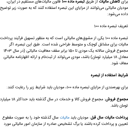
برای
کاهش مالیات
از طریق
تبصره ماده 100
قانون مالیات‌های مستقیم در ایران،
مودیان مالیاتی می‌توانند از مزایای این تبصره استفاده کنند که به صورت زیر توضیح
داده می‌شود:
تعریف تبصره ماده 100
تبصره ماده 100 یکی از مشوق‌های مالیاتی است که به منظور تسهیل فرآیند پرداخت
مالیات برای مشاغل کوچک و متوسط طراحی شده است. طبق این تبصره، اگر
مجموع فروش سالانه یک مودی تا 150 برابر سقف معافیت مالیاتی (در سال 1403
معادل 18 میلیارد تومان) باشد، مودی می‌تواند از ثبت‌نام و ارائه اظهارنامه مالیاتی
معاف شود.
شرایط استفاده از تبصره
برای بهره‌مندی از مزایای تبصره ماده 100، مودیان باید شرایط زیر را رعایت کنند:
مجموع فروش
: مجموع فروش کالا و خدمات در سال گذشته باید حداکثر 18 میلیارد
تومان باشد.
پرداخت مالیات سال قبل
: مودیان باید
مالیات
سال گذشته خود را به صورت مقطوع
تعیین و پرداخت کرده باشند یا برگ تشخیص صادره از سازمان امور مالیاتی مورد