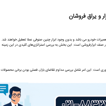
ر و یراق فروشان
یرات خودرو می باشد و بدون وجود ابزار چنین صنوفی عملا تعطیل خواهند شد.
 صنف ابزارفروشی است. این بخش به بررسی استراتژی‌های کلیدی در این زمینه
وری است. این امر شامل بررسی مداوم تقاضای بازار، فصلی بودن برخی محصولات 