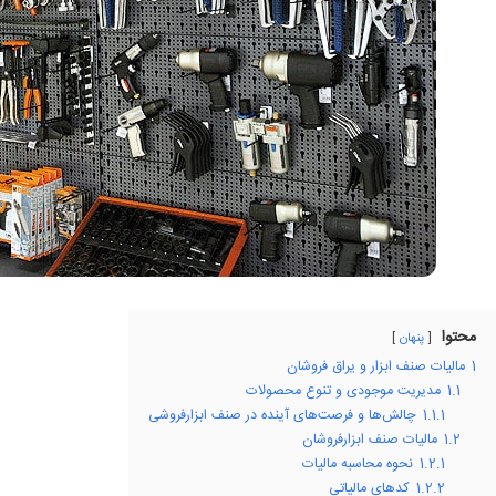
محتوا
پنهان
1
مالیات صنف ابزار و یراق فروشان
1.1
مدیریت موجودی و تنوع محصولات
1.1.1
چالش‌ها و فرصت‌های آینده در صنف ابزارفروشی
1.2
مالیات صنف ابزارفروشان
1.2.1
نحوه محاسبه مالیات
1.2.2
کدهای مالیاتی