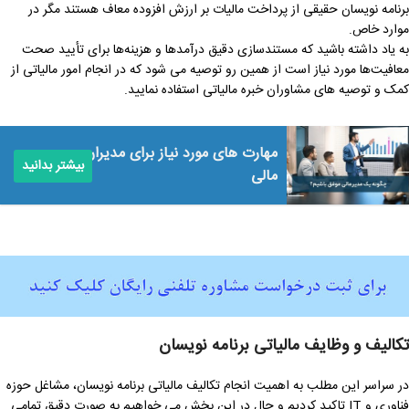
برنامه نویسان حقیقی از پرداخت مالیات بر ارزش افزوده معاف هستند مگر در
موارد خاص.
به یاد داشته باشید که مستندسازی دقیق درآمدها و هزینه‌ها برای تأیید صحت
معافیت‌ها مورد نیاز است از همین رو توصیه می شود که در انجام امور مالیاتی از
کمک و توصیه های مشاوران خبره مالیاتی استفاده نمایید.
مهارت‌ های مورد نیاز برای مدیران
بیشتر بدانید
مالی
تکالیف و وظایف مالیاتی برنامه نویسان
در سراسر این مطلب به اهمیت انجام تکالیف مالیاتی برنامه نویسان، مشاغل حوزه
فناوری و IT تاکید کردیم و حال در این بخش می خواهیم به صورت دقیق تمامی