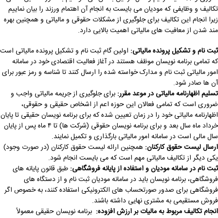
تکالیف و وظایفی که مودیان می بایست به انجام آن اهتمام ورزند را بیان نماییم
زیرا انجام این تکالیف برای جلوگیری از مشکلات حقوقی و مالیاتی و همچنین بهره
مند شدن از معافیت های مالیاتی اهمیت بالایی دارد.
ثبت نام و تشکیل پرونده مالیاتی:
اولین گام ثبت نام و تشکیل پرونده مالیاتی است
که تمامی برنامه نویسان موظف هستند در آغاز فعالیت اقتصادی خود در سامانه
امور مالیاتی ثبت نام و مدارک خواسته شده را ارسال کنند تا شناسه و رمز عبور برای
آن ها صادر شود.
تسلیم اظهارنامه مالیاتی در موعد مقرر:
برای جلوگیری از جریمه مالیاتی واجب و
ضروری است که تمامی فعالان این حوزه اعم از اشخاص حقیقی و حقوقی،
اظهارنامه مالیاتی خود را در زمان تعیین شده که برای برنامه نویسان حقیقی تا پایان
خرداد ماه سال بعد و برای برنامه نویسان حقوقی (شرکت ها) تا ۴ ماه پس از پایان
سال مالی است در سامانه امور مالیاتی بارگذاری و تکمیل نمایند.
ارسال لیست حقوق کارکنان:
همچنین ارائه لیست حقوق کارکنان (در صورت وجود)
یکی دیگر از تکالیف مالیاتی مهم است که می بایست انجام شود.
ثبت نام در سامانه مودیان و استفاده از پایانه فروشگاهی:
طبق قانون پایانه های
فروشگاهی، برنامه نویسان باید در سامانه مودیان ثبت نام و از دستگاه های
فروشگاهی برای صدور صورتحساب های الکترونیکی استفاده کنند، به خصوص اگر
فروش مستقیمی به مشتری نهایی داشته باشند.
انجام تکالیف مربوط به مالیات بر ارزش افزوده:
برنامه نویسان حقیقی معمولاً