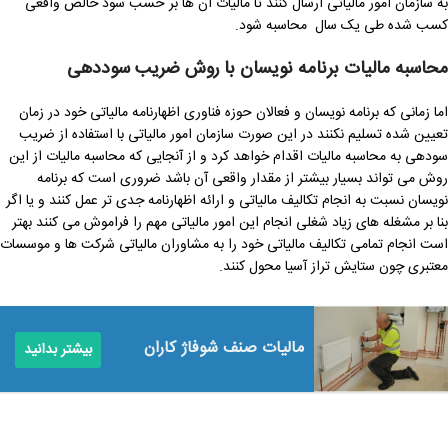
به سازمان امور مالیاتی ارسال کنند تا مالیات آن ها بر حسب سود خالص واقعی
کسب شده طی یک سال محاسبه شود.
محاسبه مالیات برنامه نویسان با روش ضریب سوددهی
اما زمانی که برنامه نویسان و فعالان حوزه فناوری اظهارنامه مالیاتی خود در زمان
تعیین شده تسلیم نکنند در این صورت سازمان امور مالیاتی با استفاده از ضریب
سودهی به محاسبه مالیات اقدام خواهد کرد و از آنجایی که محاسبه مالیات از این
روش می تواند بسیار بیشتر از مقدار واقعی آن باشد ضروری است که برنامه
نویسان نسبت به انجام تکالیف مالیاتی و ارائه اظهارنامه جدی تر عمل کنند و یا اگر
بنا بر مشغله های زیاد شغلی انجام این امور مالیاتی مهم را فراموش می کنند بهتر
است انجام تمامی تکالیف مالیاتی خود را به مشاوران مالیاتی شرکت ها و موسسات
معتبری چون ستایش تراز آسیا محول کنند.
مالیات صنف شوفاژ کاران
بیشتر بدانید