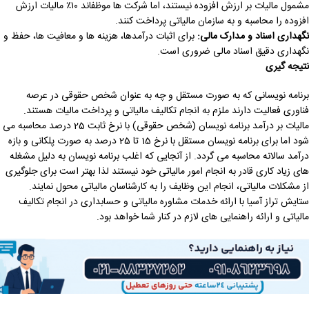
مشمول مالیات بر ارزش افزوده نیستند، اما شرکت ها موظفاند ۱۰٪ مالیات ارزش
افزوده را محاسبه و به سازمان مالیاتی پرداخت کنند.
نگهداری اسناد و مدارک مالی:
برای اثبات درآمدها، هزینه ها و معافیت ها، حفظ و
نگهداری دقیق اسناد مالی ضروری است.
نتیجه گیری
برنامه نویسانی که به صورت مستقل و چه به عنوان شخص حقوقی در عرصه
فناوری فعالیت دارند ملزم به انجام تکالیف مالیاتی و پرداخت مالیات هستند.
مالیات بر درآمد برنامه نویسان (شخص حقوقی) با نرخ ثابت 25 درصد محاسبه می
شود اما برای برنامه نویسان مستقل با نرخ 15 تا 25 درصد به صورت پلکانی و بازه
درآمد سالانه محاسبه می گردد. از آنجایی که اغلب برنامه نویسان به دلیل مشغله
های زیاد کاری قادر به انجام امور مالیاتی خود نیستند لذا بهتر است برای جلوگیری
از مشکلات مالیاتی، انجام این وظایف را به کارشناسان مالیاتی محول نمایند.
ستایش تراز آسیا با ارائه خدمات مشاوره مالیاتی و حسابداری در انجام تکالیف
مالیاتی و ارائه راهنمایی های لازم در کنار شما خواهد بود.