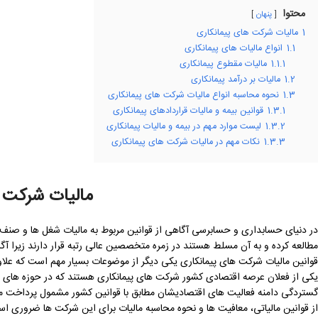
محتوا
پنهان
1
مالیات شرکت‌ های پیمانکاری
1.1
انواع مالیات های پیمانکاری
1.1.1
مالیات مقطوع پیمانکاری
1.2
مالیات بر درآمد پیمانکاری
1.3
نحوه محاسبه انواع مالیات شرکت های پیمانکاری
1.3.1
قوانین بیمه و مالیات قراردادهای پیمانکاری
1.3.2
لیست موارد مهم در بیمه و مالیات پیمانکاری
1.3.3
نکات مهم در مالیات شرکت های پیمانکاری
مالیات شرکت‌ 
در دنیای حسابداری و حسابرسی آگاهی از قوانین مربوط به مالیات شغل ها و صنف 
مطالعه کرده و به آن مسلط هستند در زمره متخصصین عالی رتبه قرار دارند زیرا آگ
قوانین مالیات شرکت های پیمانکاری یکی دیگر از موضوعات بسیار مهم است که علاوه ب
یکی از فعلان عرصه اقتصادی کشور شرکت های پیمانکاری هستند که در حوزه های 
گستردگی دامنه فعالیت های اقتصادیشان مطابق با قوانین کشور مشمول پرداخت مالیا
از قوانین مالیاتی، معافیت ‌ها و نحوه محاسبه مالیات برای این شرکت‌ ها ضروری ا