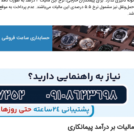
گونه تأثیری ندارد. برای پیمانکارا
شد.
حسابداری ساعت فروشی
مالیات بر درآمد پیمانکاری