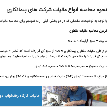
نحوه محاسبه انواع مالیات شرکت های پیمانکاری
با توجه به توضیحات مفصلی که در دو بخش قبلی ارائه نمودیم برای محاسبه مالیات 
فرمول محاسبه مالیات مقطوع
مالیات = مبلغ قرارداد × 5.5%
مبلغ کل قرارداد را مشخص کنید، 5.5 درصد از مبلغ کل را محاسبه نمایید. به عنوان مثال اگر مبلغ قرارداد 100 میلیون تومان باشد مالیات مقطوع مقدار زیر خواهد شد:
مالیات مقطوع = 100,000,000 × 5.5% = 5,500,000 تومان
از مبلغ بالا 4000000 تومان (4%) مالیات قطعی و 1500000تومان (1.5%) پیش‌پرداخت مالیات پیمانکار است.
مالیات کارگاه رختخواب دو