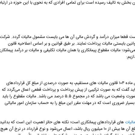
ن بخش به تالیف رسیده است برای تمامی افرادی که به نحوی با این حوزه در ارتبا
د است قطعا میزان درآمد و گردش مالی آن ها می بایست مشمول مالیات گردد. شرکت
انین بایستی مالیات پرداخت نمایند. بر طبق قوانین و بر اساس اصلاحیه قانون
اصلی تقسیم می‌شود؛ مالیات مقطوع پیمانکاری یا همان مالیات تکلیفی و مالیات بر درآمد پیمانکار
زیم:
مالیات مقطوع یا مالیات تکلیفی یکی از انواع مالیات های مستقیم است که بر اساس ماده ۱۰۴ قانون مالیات‌ های مستقیم، به صورت درصدی از مبلغ کل قراردادهای
باید گفت که به صورت ترکیبی از پیش‌ پرداخت و پرداخت قطعی اعمال می‌گردد که
معمولاً شامل ۴ درصد مالیات قطعی و ۱.۵ درصد پیش ‌پرداخت مالیاتی از مبلغ هر صورت وضعیت می ‌باشد که در مجموع ۵.۵ درصد می باشد. مالیات مقطوع را باید
د. بسیار ضروری است که در مهلت مقرر این مبلغ را به حساب سازمان امور مالیاتی
الیات
های قراردادهای پیمانکاری است؛ نکته های حائز اهمیت این است که بدانید
این نوع مالیات برای کلیه قراردادهای پیمانکاری (اعم از عمرانی و غیرعمرانی) که مبلغ آن ‌ها بیش از ۱۰ میلیون ریال باشد، اعمال می‌شود و نوع قرارداد در نرخ آن هیچ