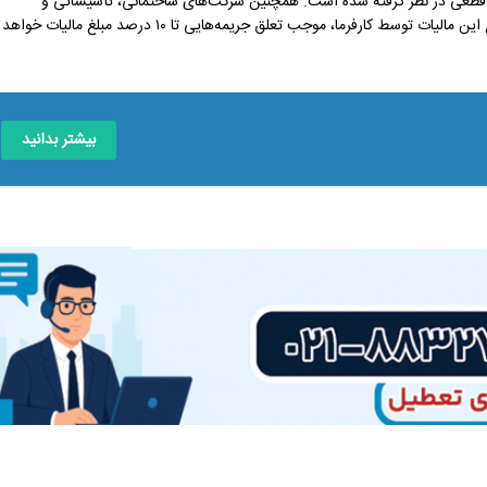
ن خارجی، نرخ این مالیات ۴ درصد به صورت کاملاً قطعی در نظر گرفته شده است. همچنین شرکت‌های ساختمانی، تأسیساتی و
حمل‌ونقل نیز مشمول نرخ ۵.۵ درصدی این مالیات می‌باشند. عدم پرداخت به موقع این مالیات توسط کارفرما، موجب تعلق جریمه‌هایی تا ۱۰ درصد مبلغ مالیات خواهد
بیشتر بدانید