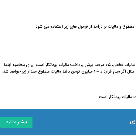
مقطوع و مالیات بر درآمد از فرمول های زیر استفاده می شود:
نرخ کلی مالیات مقطوع پیمانکاری 5.5% از مبلغ کل قرارداد است که شامل 4 درصد مالیات قطعی، 1.5 درصد پیش ‌پرداخت مالیات پیمانکار است. برای محاسبه ابتدا
زی
بیشتر بدانید