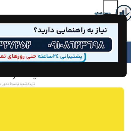
مق
مالیات شرکت‌ 
تاییدشده توسط
مدیر 