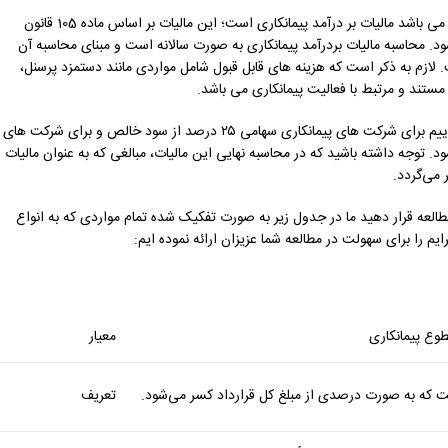
یکی دیگر از انواع مالیات های شرکت های پیمانکاری که از نوع مالیات های مستقیم می باشد مالیات بر درآمد پیمانکاری است؛ این مالیات بر اساس ماده 105 قانون
د. محاسبه مالیات بردرآمد پیمانکاری به صورت سالانه است و مبنای محاسبه آن
. لازم به ذکر است که هزینه ‌های قابل قبول شامل مواردی مانند دستمزد پرسنل،
 مستند و مرتبط با فعالیت پیمانکاری می ‌باشد.
در مورد نرخ مالیاتی که برای شرکت های پیمانکاری در نظر گرفته شده است باید بگوییم برای شرکت‌ های پیمانکاری سهامی ۲۵ درصد از سود خالص و برای شرکت ‌های
‌های مستقیم محاسبه می‌ شود. توجه داشته باشید که در محاسبه نهایی این مالیات، مبالغی که به عنوان مالیات
می‌گردد.
لعه قرار دهید ما در جدول زیر به صورت تفکیک شده تمام مواردی که به انواع
م را برای سهولت در مطالعه شما عزیزان ارائه نموده ایم:
طوع پیمانکاری
معیار
بت که به صورت درصدی از مبلغ کل قرارداد کسر می‌شود.
تعریف