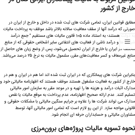
خارج از کشور
مطابق قوانین ایران، تمامی شرکت های ثبت شده در داخل و خارج از ایران در
صورتی که درآمد آنها از سقف معافیت سالانه بالاتر باشد موظف به پرداخت مالیات
به دولت هستند؛ به استناد ماده 105 قانون مالیات های مستقیم ” جمع درآمد
شرکت ‌ها و درآمد ناشی از فعالیت‌ های انتفاعی سایر اشخاص حقوقی که از منابع
مختلف در ایران یا خارج از ایران تحصیل می‌شود، پس از وضع زیان ‌های حاصل از
منابع غیرمعاف و کسر معافیت‌های مقرر، مشمول مالیات به نرخ ۲۵ درصد می‌باشد.
”
بنابراین شرکت های پیمانکاری که در ایران ثبت شده اند اما هم در ایران و هم در
خارج از کشور به فعالیت مشغول هستند موظف هستند که اظهارنامه مالیاتی خود و
مدارک اثبات درآمد و هزینه ها را تهیه و در موعد مقرر به سازمان امور مالیاتی
تسلیم کنند. عدم ارائه صحیح اظهارنامه، عدم پرداخت به موقع مالیات یا نقص
مدارک می تواند شرکت ها را علاوه بر جرایم سنگین مالیاتی با مشکلات حقوقی و
قانونی مواجه سازد. از این رو لازم است که تمامی امور مالیاتی آنها، توسط
مشاوران مالیاتی و حسابداران حرفه ای انجام شود.
نحوه تسویه مالیات پروژه‌های برون‌مرزی