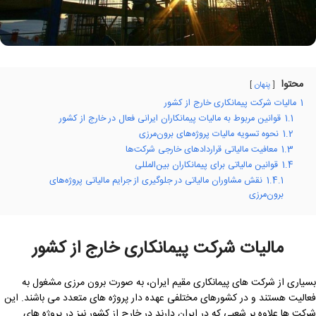
محتوا
پنهان
1
مالیات شرکت پیمانکاری خارج از کشور
1.1
قوانین مربوط به مالیات پیمانکاران ایرانی فعال در خارج از کشور
1.2
نحوه تسویه مالیات پروژه‌های برون‌مرزی
1.3
معافیت مالیاتی قراردادهای خارجی شرکت‌ها
1.4
قوانین مالیاتی برای پیمانکاران بین‌المللی
1.4.1
نقش مشاوران مالیاتی در جلوگیری از جرایم مالیاتی پروژه‌های
برون‌مرزی
مالیات شرکت پیمانکاری خارج از کشور
بسیاری از شرکت های پیمانکاری مقیم ایران، به صورت برون مرزی مشغول به
فعالیت هستند و در کشورهای مختلفی عهده دار پروژه های متعدد می باشند. این
شرکت ها علاوه بر شعبی که در ایران دارند در خارج از کشور نیز در پروژه های