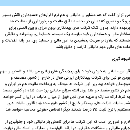
می توان گفت که هم مشاوران مالیاتی و هم نرم افزارهای حسابداری نقش بسیار
پررنگ و تعیین کننده ای در محاسبه دقیق مالیات و برخورداری از معافیت ها
برعهده دارند. بدون شک شرکت های پیمانکاری برون مرزی و بین المللی برای
ساختار مالی و حسابداری خود نیازمند یک سیستم حسابداری پیشرفته و دقیقی
هستند که علاوه بر سرعت بخشیدن به امور مالی و حسابداری، در ارائه اطلاعات و
داده های مالی مهم مالیاتی کارآمد و دقیق باشد.
نتیجه گیری
قوانین مالیاتی به خودی خود دارای پیچیدگی های زیادی می باشد و غامض و مبهم
بودن قوانین برای شرکت پیمانکاران ایرانی فعال در خارج از کشور، مضاعف و
دوچندان خواهد بود زیرا این شرکت ها موظف به پرداخت مالیات هم در ایران و
هم در کشور مقصد خواهند بود. البته میزان مالیاتی پرداخت شده در کشور مقصد
به شرط ارائه مدارک و هزینه های قابل قبول از میزان مالیات در ایران کسر خواهد
شد. مالیات شرکت های پیمانکار خارج از کشور طبق ماده 105 قانون مالیات های
مستقیم با نرخ ثابت 25 درصد همانند دیگر اشخاص حقوقی محاسبه خواهد شد.
لازم و ضروری است که این شرکت ها برای کاهش بار مالیاتی خود و جلوگیری از
جرایم مالیاتی و مشکلات حقوقی، در ارائه اظهارنامه و مدارک و اسناد مالی نهایت