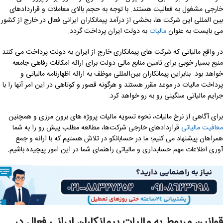
خارجی مشغول به فعالیت هستند. با توجه به حجم بالای معاملات و قراردادهای
بین المللی این شرکت ها، بخشی از درآمد پیمانکاران ایرانی فعال در خارج از کشور
می بایست به عنوان
مالیات
به دولت ایران پرداخت گردد.
در واقع مالیاتی که شرکت های پیمانکاری خارج از ایران به دولت پرداخت می کنند
منبع بسیار خوبی برای تامین منابع مالی دولت برای ارائه امکانات رفاهی جامعه
خواهد بود. بنابراین پیمانکاران بین‌المللی موظف به ارائه اظهارنامه مالیاتی و
پرداخت مالیات در موعد مقرر هستند و هرگونه قصور و کوتاهی در این امر آنها را با
جرایم مالیاتی سنگینی رو به رو خواهد کرد.
برای آگاهی از نرخ مالیات، نحوه تسویه مالیات پروژه ‌های برون ‌مرزی و همچنین
معافیت مالیاتی
قراردادهای خارجی شرکت‌ها، مطالعه مطلب پیش رو را به شما
همراهان پیشنهاد می کنیم؛ ما در حسابانکو در تلاش هستیم که با ارائه و جمع
آوری اطلاعات مهم حسابداری و مالیاتی راهنمای شما در این امور پیچیده باشیم.
قوانین مربوط به مالیات پیمانکاران ایرانی فعال در