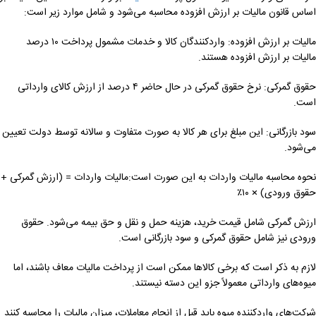
اساس قانون مالیات بر ارزش افزوده محاسبه می‌شود و شامل موارد زیر است:
مالیات بر ارزش افزوده: واردکنندگان کالا و خدمات مشمول پرداخت ۱۰ درصد
مالیات بر ارزش افزوده هستند.
حقوق گمرکی: نرخ حقوق گمرکی در حال حاضر ۴ درصد از ارزش کالای وارداتی
است.
سود بازرگانی: این مبلغ برای هر کالا به صورت متفاوت و سالانه توسط دولت تعیین
می‌شود.
نحوه محاسبه مالیات واردات به این صورت است:مالیات واردات = (ارزش گمرکی +
حقوق ورودی) × ۱۰٪
ارزش گمرکی شامل قیمت خرید، هزینه حمل و نقل و حق بیمه می‌شود. حقوق
ورودی نیز شامل حقوق گمرکی و سود بازرگانی است.
لازم به ذکر است که برخی کالاها ممکن است از پرداخت مالیات معاف باشند، اما
میوه‌های وارداتی معمولاً جزو این دسته نیستند.
شرکت‌های واردکننده میوه باید قبل از انجام معاملات، میزان مالیات را محاسبه کنند