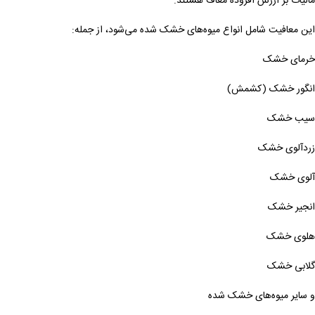
مالیات بر ارزش افزوده معاف هستند.
این معافیت شامل انواع میوه‌های خشک شده می‌شود، از جمله:
خرمای خشک
انگور خشک (کشمش)
سیب خشک
زردآلوی خشک
آلوی خشک
انجیر خشک
هلوی خشک
گلابی خشک
و سایر میوه‌های خشک شده