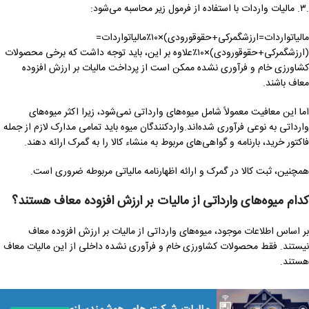
.۳. مالیات واردات با استفاده از فرمول زیر محاسبه می‌شود:
مالیاتواردات=ارزشگمرکی+حقوقورودی)×۱۰٪مالیاتواردات=
(ارزشگمرکی+حقوقورودی)×۱۰٪علاوه بر این، باید توجه داشت که برخی محصولات
کشاورزی خام و فرآوری نشده ممکن است از پرداخت مالیات بر ارزش افزوده
معاف باشند.
اما این معافیت معمولاً شامل میوه‌های وارداتی نمی‌شود، زیرا اکثر میوه‌های
وارداتی به نوعی فرآوری شده‌اند.واردکنندگان میوه باید تمامی مدارک لازم از جمله
فاکتور خرید، بارنامه و گواهی‌های مربوط به منشاء کالا را به گمرک ارائه دهند.
همچنین، ثبت کالا در گمرک و ارائه اظهارنامه مالیاتی مربوطه ضروری است.
کدام میوه‌های وارداتی از مالیات بر ارزش افزوده معاف هستند؟
بر اساس اطلاعات موجود، میوه‌های وارداتی از مالیات بر ارزش افزوده معاف
نیستند. فقط محصولات کشاورزی خام و فرآوری نشده داخلی از این مالیات معاف
هستند.