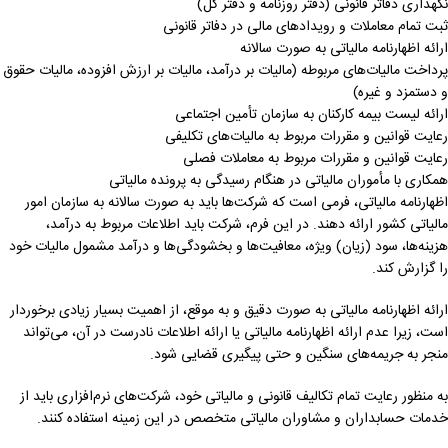
نگهداری دفاتر قانونی (دفتر روزنامه و دفتر کل)
ثبت تمام معاملات و رویدادهای مالی در دفاتر قانونی
ارائه اظهارنامه مالیاتی به صورت سالانه
پرداخت مالیات‌های مربوطه (مالیات بر درآمد، مالیات بر ارزش افزوده، مالیات حقوق
و دستمزد و غیره)
ارائه لیست بیمه کارکنان به سازمان تأمین اجتماعی
رعایت قوانین و مقررات مربوط به مالیات‌های تکلیفی
رعایت قوانین و مقررات مربوط به معاملات فصلی
همکاری با مأموران مالیاتی در هنگام رسیدگی به پرونده مالیاتی
اظهارنامه مالیاتی، فرمی است که شرکت‌ها باید به صورت سالانه به سازمان امور
مالیاتی کشور ارائه دهند. در این فرم، شرکت باید اطلاعات مربوط به درآمد،
هزینه‌ها، سود (زیان) ویژه، معافیت‌ها و بخشودگی‌ها و درآمد مشمول مالیات خود
را گزارش کند.
ارائه اظهارنامه مالیاتی به صورت دقیق و به موقع، از اهمیت بسیار زیادی برخوردار
است، زیرا عدم ارائه اظهارنامه مالیاتی یا ارائه اطلاعات نادرست در آن، می‌تواند
منجر به جریمه‌های سنگین و حتی پیگیری قضایی شود.
به منظور رعایت تمام تکالیف قانونی و مالیاتی خود، شرکت‌های نرم‌افزاری باید از
خدمات حسابداران و مشاوران مالیاتی متخصص در این زمینه استفاده کنند.