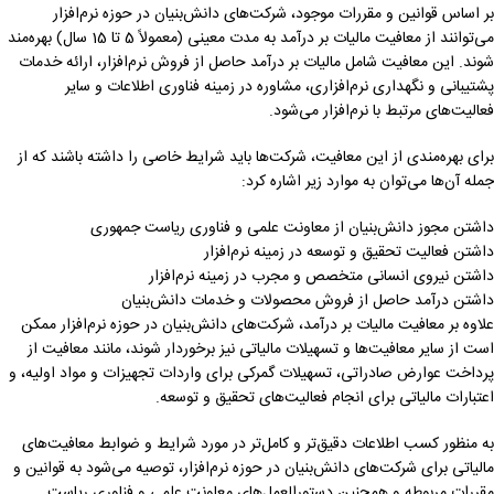
بر اساس قوانین و مقررات موجود، شرکت‌های دانش‌بنیان در حوزه نرم‌افزار
می‌توانند از معافیت مالیات بر درآمد به مدت معینی (معمولاً 5 تا 15 سال) بهره‌مند
شوند. این معافیت شامل مالیات بر درآمد حاصل از فروش نرم‌افزار، ارائه خدمات
پشتیبانی و نگهداری نرم‌افزاری، مشاوره در زمینه فناوری اطلاعات و سایر
فعالیت‌های مرتبط با نرم‌افزار می‌شود.
برای بهره‌مندی از این معافیت، شرکت‌ها باید شرایط خاصی را داشته باشند که از
جمله آن‌ها می‌توان به موارد زیر اشاره کرد:
داشتن مجوز دانش‌بنیان از معاونت علمی و فناوری ریاست جمهوری
داشتن فعالیت تحقیق و توسعه در زمینه نرم‌افزار
داشتن نیروی انسانی متخصص و مجرب در زمینه نرم‌افزار
داشتن درآمد حاصل از فروش محصولات و خدمات دانش‌بنیان
علاوه بر معافیت مالیات بر درآمد، شرکت‌های دانش‌بنیان در حوزه نرم‌افزار ممکن
است از سایر معافیت‌ها و تسهیلات مالیاتی نیز برخوردار شوند، مانند معافیت از
پرداخت عوارض صادراتی، تسهیلات گمرکی برای واردات تجهیزات و مواد اولیه، و
اعتبارات مالیاتی برای انجام فعالیت‌های تحقیق و توسعه.
به منظور کسب اطلاعات دقیق‌تر و کامل‌تر در مورد شرایط و ضوابط معافیت‌های
مالیاتی برای شرکت‌های دانش‌بنیان در حوزه نرم‌افزار، توصیه می‌شود به قوانین و
مقررات مربوطه و همچنین دستورالعمل‌های معاونت علمی و فناوری ریاست