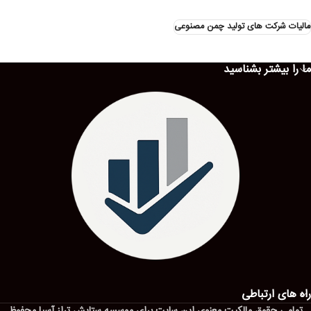
مالیات شرکت های تولید چمن مصنوعی
ما را بیشتر بشناسید
راه های ارتباطی
تمامی حقوق مالکیت معنوی این ‌سایت برای موسسه ستایش تراز آسیا محفوظ