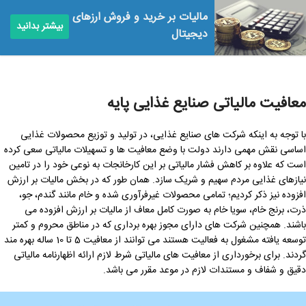
مالیات بر خرید و فروش ارزهای
بیشتر بدانید
دیجیتال
معافیت مالیاتی صنایع غذایی پایه
با توجه به اینکه شرکت های صنایع غذایی، در تولید و توزیع محصولات غذایی
اساسی نقش مهمی دارند دولت با وضع معافیت ها و تسهیلات مالیاتی سعی کرده
است که علاوه بر کاهش فشار مالیاتی بر این کارخانجات به نوعی خود را در تامین
نیازهای غذایی مردم سهیم و شریک سازد. همان طور که در بخش مالیات بر ارزش
افزوده نیز ذکر کردیم؛ تمامی محصولات غیرفرآوری شده و خام مانند گندم، جو،
ذرت، برنج خام، سویا خام به صورت کامل معاف از مالیات بر ارزش افزوده می
باشند. همچنین شرکت های دارای مجوز بهره برداری که در مناطق محروم و کمتر
توسعه یافته مشغول به فعالیت هستند می توانند از معافیت 5 تا 10 ساله بهره مند
گردند. برای برخورداری از معافیت های مالیاتی شرط لازم ارائه اظهارنامه مالیاتی
دقیق و شفاف و مستندات لازم در موعد مقرر می باشد.