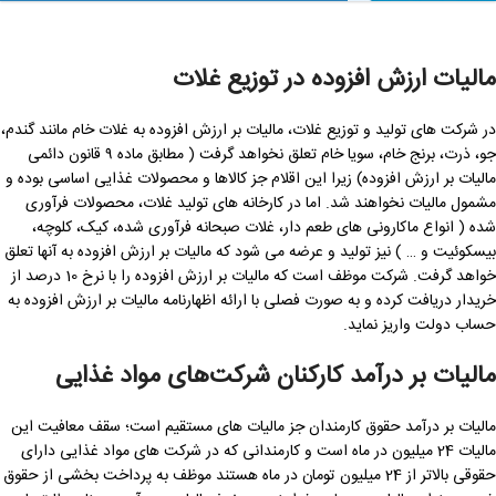
مالیات ارزش افزوده در توزیع غلات
در شرکت های تولید و توزیع غلات، مالیات بر ارزش افزوده به غلات خام مانند گندم،
جو، ذرت، برنج خام، سویا خام تعلق نخواهد گرفت ( مطابق ماده ۹ قانون دائمی
مالیات بر ارزش افزوده) زیرا این اقلام جز کالاها و محصولات غذایی اساسی بوده و
مشمول مالیات نخواهند شد. اما در کارخانه های تولید غلات، محصولات فرآوری
شده ( انواع ماکارونی ‌های طعم ‌دار، غلات صبحانه فرآوری شده، کیک، کلوچه،
بیسکوئیت و … ) نیز تولید و عرضه می شود که مالیات بر ارزش افزوده به آنها تعلق
خواهد گرفت. شرکت موظف است که مالیات بر ارزش افزوده را با نرخ 10 درصد از
خریدار دریافت کرده و به صورت فصلی با ارائه اظهارنامه مالیات بر ارزش افزوده به
حساب دولت واریز نماید.
مالیات بر درآمد کارکنان شرکت‌های مواد غذایی
مالیات بر درآمد حقوق کارمندان جز مالیات های مستقیم است؛ سقف معافیت این
مالیات 24 میلیون در ماه است و کارمندانی که در شرکت های مواد غذایی دارای
حقوقی بالاتر از 24 میلیون تومان در ماه هستند موظف به پرداخت بخشی از حقوق