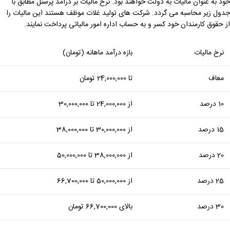
خود به عنوان مالیات به دولت خواهند بود. نرخ مالیات بر درآمد پرسنل مطابق با
جدول زیر محاسبه می گردد. شرکت های تولید غلات موظف هستند این مالیات را
از حقوق کارمندان خود کسر و به حساب اداره امور مالیاتی پرداخت نمایند.
نرخ مالیات
بازه درآمد ماهانه (تومان)
معاف
تا 24,000,000 تومان
10 درصد
از 24,000,000 تا 30,000,000
15 درصد
از 30,000,000 تا 38,000,000
20 درصد
از 38,000,000 تا 50,000,000
25 درصد
از 50,000,000 تا 66,700,000
30 درصد
بالای 66,700,000 تومان