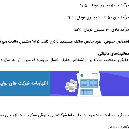
درآمد تا 50 میلیون تومان: 15%
درآمد بین 50 تا 100 میلیون تومان: 20%
درآمد بالای 100 میلیون تومان: 25% .
اشخاص حقوقی: سود خالص سالانه مستقیماً با نرخ ثابت 25% مشمول مالیات می‌شود. این روش ساده‌تر است و نیازی به محاسبه پلکانی ندارد .
معافیت‌های مالیاتی
حقیقی: معافیت سالانه برای اشخاص حقیقی اعمال می‌شود که میزان آن هر سال در 
اظهارنامه شرکت های تولی
حقوقی: معافیت سالانه وجود ندارد، اما شرکت‌های حقوقی ممکن است از برخی معافی
تکالیف مالیاتی