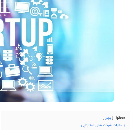
محتوا
پنهان
1
مالیات شرکت های استارتاپی