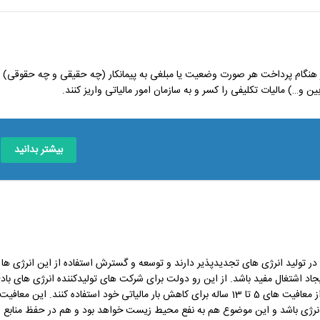
ر هنگام پرداخت هر صورت وضعیت یا مبلغی به پیمانکار (چه حقیقی و چه حقوقی)
 و…) مالیات تکلیفی را کسر و به سازمان امور مالیاتی واریز کنند.
بیشتر بدانید
 در تولید انرژی های تجدیدپذیر دارند و توسعه و گسترش استفاده از این انرژی ها
د اشتغال مفید باشد. از این رو دولت برای شرکت های تولیدکننده انرژی های باد
و خورشیدی معافیت های گسترده ای را تصویب کرده است. این صنایع می توانند از معافیت های 5 تا 13 ساله برای کاهش بار مالیاتی خود استفاده کنند. این معافیت
 انرژی باشد و این موضوع هم به نفع محیط زیست خواهد بود و هم در حفظ منابع