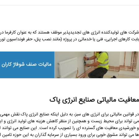
شرکت های تولیدکننده انرژی های تجدیدپذیر موظف هستند که به عنوان کارفرما د
بابت کارهای اجرایی، فنی یا خدماتی در پروژه (مانند نصب پنل، حفر فونداسیون توربین
مالیات صنف شوفاژ کاران
معافیت مالیاتی صنایع انرژی پاک
در قوانین مالیاتی برای انرژی‌ های سبز، به دلیل اینکه صنایع انرژی پاک نقش مهمی
می تواند برای محیط زیست و همچنین از منظر کاهش هزینه های تولید انرژی و ایجا
ها می تواند مشوق خوبی برای ورود بسیاری از سرمایه گذاران به این حوزه تامین