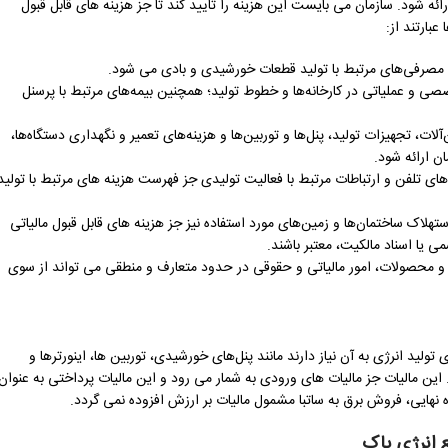
ئه شود. سازمان می بایست این هزینه را تایید کند تا جز هزینه های قابل قبول
عبارتند از:
 و مصرفی‌های مرتبط با تولید قطعات خورشیدی و بادی می شود.
ی و عملیاتی در کارخانه‌ها و خطوط تولید؛ همچنین بیمه‌های مرتبط با پرسنل
ت، تجهیزات تولید، پنل‌ها و توربین‌ها و هزینه‌های تعمیر و نگهداری دستگاه‌ها،
ن ارائه شود.
ای تلفن و ارتباطات مرتبط با فعالیت تولیدی جز فهرست هزینه های مرتبط با تولید
ستهلاک ساختمان‌ها و زمین‌های مورد استفاده نیز جز هزینه های قابل قبول مالیاتی
 یا اسناد مالکیت، معتبر باشند.
اد و محصولات، امور مالیاتی و حقوقی در حدود متعارف و منطقی می تواند از سوی
ید انرژی به آن نیاز دارند مانند پنل‌های خورشیدی، توربین ‌ها، اینورترها و
ارزش افزوده را با نرخ 10 درصد پرداخت نمایند. این مالیات جز مالیات های ورودی به شمار می رود و این مالیات پرداختی به عنوان
ده نهایی، فروش برق به ساتبا مشمول مالیات بر ارزش افزوده نمی گردد.
ع انرژی پاک