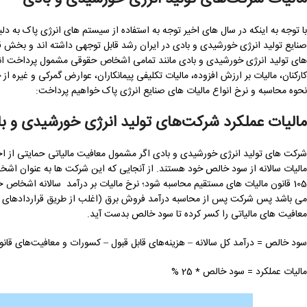
با توجه به اینکه در سال های اخیر توجه به استفاده از سیستم های انرژی پاک ب
صنایع تولید انرژی خورشیدی و بادی در ایران رشد قابل توجهی داشته اند و بخش ق
های تولید انرژی خورشیدی و بادی مانند تمامی اشخاص حقوقی مشمول پرداخت انواع
کارکنان، مالیات بر ارزش افزوده، مالیات تکلیفی پیمانکاران، عوارض گمرکی و غیره از
نحوه محاسبه و نرخ انواع مالیات های صنایع انرژی پاک خواهیم پرداخت:
مالیات عملکرد شرکت‌های تولید انرژی خورشیدی و ب
شرکت های تولید انرژی خورشیدی و بادی اگر مشمول معافیت مالیاتی حمایتی از احد
مالیات سالانه از سود خالص خود هستند. از آنجایی که این شرکت ها به عنوان اشخ
معافیت های مالیاتی را کسر کرده تا سود خالص بدست آید.
سود خالص = درآمد کل سالانه – هزینه‌های قابل قبول – کسورات و معافیت‌های قانو
مالیات عملکرد = سود خالص * 25 %