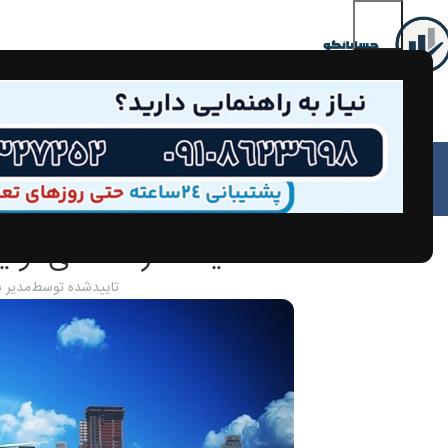
مق
مالیات شرکت های تولی
تاییدشده توسط
مدیر 