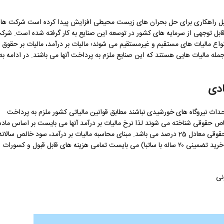
ه دلیل راهکاری برای حل بحران های زیست محیطی افزایش پیدا کرده است شرکت ها 
ابل توجهی از سرمایه های کشور در توسعه این صنایع به کار گرفته شده است. شرک
 مالیات های مستقیم و غیرمستقیم می شوند؛ مالیات بر درآمد، مالیات بر حقوق
 جمله مالیات هایی هستند که این صنایع ملزم به پرداخت آنها می باشند. در ادامه به
ادی
اث نیروگاه‌ های خورشیدی نباشند مطابق قوانین مالیاتی کشور ملزم به پرداخت
اص حقوقی شناخته می شوند لذا نرخ مالیات بر درآمد آنها می بایست بر اساس ماده
105 قانون مالیات های مستقیم محاسبه شود؛ نرخ مالیات بر درآمد سالانه اشخاص حقوقی معادل 25 درصد می باشد. مبنای محاسبه مالیات بر درآمد، سود خالص سالان
می باشد پس شرکت پس از محاسبه درآمد فروش برق (اغلب از طریق قراردادهای خرید تضمینی ۲۰ ساله با ساتبا) می بایست تمامی هزینه های قابل قبول و کسورات
نی