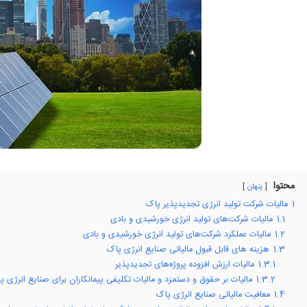
محتوا
پنهان
1
مالیات شرکت تولید انرژی تجدیدپذیر پاک
1.1
مالیات شرکت‌های تولید انرژی خورشیدی و بادی
1.2
مالیات عملکرد شرکت‌های تولید انرژی خورشیدی و بادی
1.3
هزینه های قابل قبول مالیاتی صنایع انرژی پاک
1.3.1
مالیات ارزش افزوده پروژه‌های تجدیدپذیر
1.3.2
مالیات بر حقوق و دستمزد و مالیات تکلیفی پیمانکاران برای صنایع انرژی پ
1.4
معافیت مالیاتی صنایع انرژی پاک