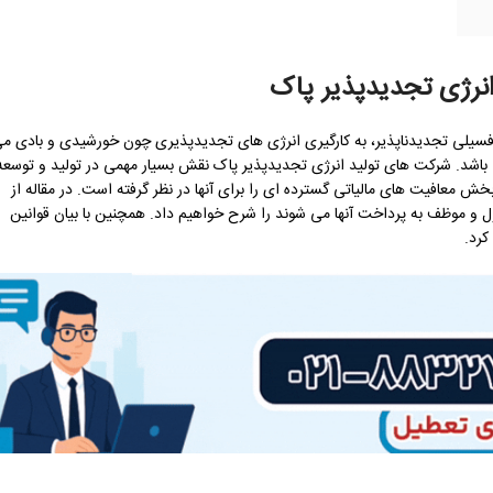
انرژی تجدیدپذیر پاک
 فسیلی تجدیدناپذیر، به کارگیری انرژی های تجدیدپذیری چون خورشیدی و بادی م
باشد. شرکت های تولید انرژی تجدیدپذیر پاک نقش بسیار مهمی در تولید و توسعه
ش معافیت های مالیاتی گسترده ای را برای آنها در نظر گرفته است. در مقاله از
و موظف به پرداخت آنها می شوند را شرح خواهیم داد. همچنین با بیان قوانین
کرد.