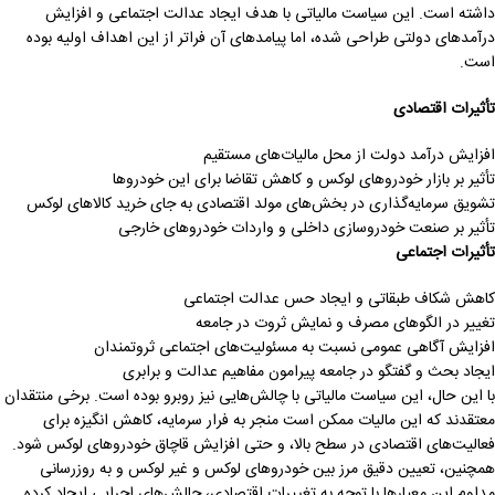
داشته است. این سیاست مالیاتی با هدف ایجاد عدالت اجتماعی و افزایش
درآمدهای دولتی طراحی شده، اما پیامدهای آن فراتر از این اهداف اولیه بوده
است.
تأثیرات اقتصادی
افزایش درآمد دولت از محل مالیات‌های مستقیم
تأثیر بر بازار خودروهای لوکس و کاهش تقاضا برای این خودروها
تشویق سرمایه‌گذاری در بخش‌های مولد اقتصادی به جای خرید کالاهای لوکس
تأثیر بر صنعت خودروسازی داخلی و واردات خودروهای خارجی
تأثیرات اجتماعی
کاهش شکاف طبقاتی و ایجاد حس عدالت اجتماعی
تغییر در الگوهای مصرف و نمایش ثروت در جامعه
افزایش آگاهی عمومی نسبت به مسئولیت‌های اجتماعی ثروتمندان
ایجاد بحث و گفتگو در جامعه پیرامون مفاهیم عدالت و برابری
با این حال، این سیاست مالیاتی با چالش‌هایی نیز روبرو بوده است. برخی منتقدان
معتقدند که این مالیات ممکن است منجر به فرار سرمایه، کاهش انگیزه برای
فعالیت‌های اقتصادی در سطح بالا، و حتی افزایش قاچاق خودروهای لوکس شود.
همچنین، تعیین دقیق مرز بین خودروهای لوکس و غیر لوکس و به روزرسانی
مداوم این معیارها با توجه به تغییرات اقتصادی، چالش‌های اجرایی ایجاد کرده