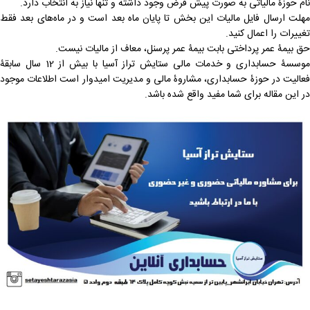
نام حوزۀ مالیاتی به صورت پیش فرض وجود داشته و تنها نیاز به انتخاب دارد.
مهلت ارسال فایل مالیات این بخش تا پایان ماه بعد است و در ماه‌های بعد فقط
تغییرات را اعمال کنید.
حق بیمۀ عمر پرداختی بابت بیمۀ عمر پرسنل، معاف از مالیات نیست.
موسسۀ حسابداری و خدمات مالی ستایش تراز آسیا با بیش از 12 سال سابقۀ
فعالیت در حوزۀ حسابداری، مشاروۀ مالی و مدیریت امیدوار است اطلاعات موجود
در این مقاله برای شما مفید واقع شده باشد.