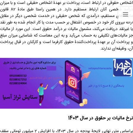
اشخاص حقوقی در ارتباط است، پرداخت بر عهدۀ اشخاص حقیقی است و با میزان
درآمد شخصی آنان ارتباط مستقیم دارد. در همین راستا طبق مادۀ 82 قانون
مالیات‌های مستقیم، درآمدی که شخص حقیقی در خدمت شخصی دیگر در مقابل
ارائۀ نیروی کار خود در خصوص اشتغال بر حسب مدت یا کار انجام شده به طور نقد
یا غیرنقد دریافت می‌کند، مشمول مالیات بر درآمد حقوق است. این مورد از مالیات
جز مالیات‌های تکلیفی به حساب می‌آید و به این معناست که شناسایی میزان مبلغ
و پرداخت آن بر عهدۀ پرداخت‌کنندۀ حقوق کارفرما است و کارکنان در قبال پرداخت
آن، وظیفه‌ای ندارند.
نرخ مالیات بر حقوق در سال 1403
براساس متن نهایی لایحۀ بودجه در سال 1403، با افزایش 2 میلیون تومانی سقف