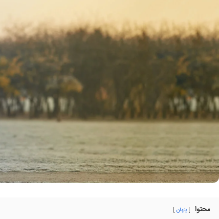
محتوا
پنهان