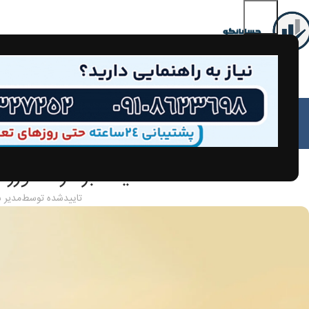
مق
مالیات بر درآمد ورزش
تاییدشده توسط
مدیر 