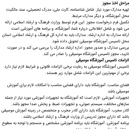
مراحل اخذ مجوز
تهیه مدارک مورد نیاز: شامل شناسنامه، کارت ملی، مدرک تحصیلی، سند مالکیت
محل آموزشگاه، و دیگر مدارک مرتبط.
تکمیل فرم درخواست مجوز: این فرم توسط وزارت فرهنگ و ارشاد اسلامی ارائه
می شود و شامل اطلاعاتی درباره شما، آموزشگاه، و برنامه های آموزشی است.
ارائه مدارک به اداره ارشاد: مدارک باید به اداره کل فرهنگ و ارشاد اسلامی استان
محل تاسیس آموزشگاه موسیقی تحویل داده شود.
بررسی مدارک و صدور مجوز: اداره ارشاد مدارک را بررسی می کند و در صورت
تایید، مجوز تاسیس آموزشگاه موسیقی را صادر می کند.
الزامات تاسیس آموزشگاه موسیقی
تاسیس آموزشگاه موسیقی به رعایت برخی الزامات قانونی و شرایط لازم نیاز دارد.
برخی از مهم‌ترین این الزامات شامل موارد زیر هستند:
فضای مناسب: آموزشگاه باید دارای فضایی مناسب با امکانات لازم برای آموزش
موسیقی باشد.
تجهیزات آموزشی: لازم است که آموزشگاه به تجهیزات آموزشی مورد نیاز از جمله
سازهای مختلف، سیستم صوتی، و تجهیزات ضبط و پخش صدا مجهز باشد.
کادر مجرب: آموزشگاه باید دارای کادر مجرب و متخصص در زمینه آموزش موسیقی
باشد که دارای مجوز تدریس از وزارت فرهنگ و ارشاد اسلامی باشند.
برنامه آموزشی: آموزشگاه باید برنامه آموزشی مشخص و منسجم با توجه به سطوح