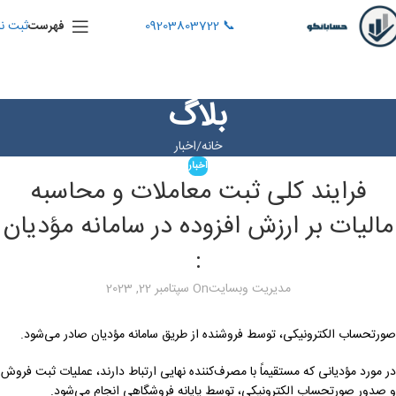
📞 09203803722
ثبت نا
فهرست
بلاگ
خانه
اخبار
اخبار
فرایند کلی ثبت معاملات و محاسبه
مالیات بر ارزش افزوده در سامانه مؤدیان
:
مدیریت وبسایت
On سپتامبر 22, 2023
صورتحساب الکترونیکی، توسط فروشنده از طریق سامانه مؤدیان صادر می‌شود.
در مورد مؤدیانی که مستقیماً با مصرف‌کننده نهایی ارتباط دارند، عملیات ثبت فروش
و صدور صورتحساب الکترونیکی، توسط پایانه فروشگاهی انجام می‌شود.