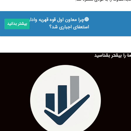
🔴چرا معاون اول قوه قهریه وادار به
بیشتر بدانید
استعفای اجباری شد؟
ما را بیشتر بشناسید