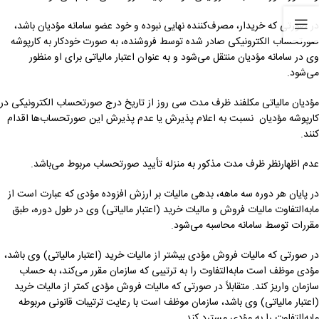
در صورتی که خریدار، مصرف‌کننده نهایی نبوده و خود عضو سامانه مؤدیان باشد،
صورتحساب الکترونیکی صادر شده توسط فروشنده، به صورت خودکار به کارپوشه
وی در سامانه مؤدیان منتقل می‌شود و به عنوان اعتبار مالیاتی برای او منظور
می‌شود.
مؤدیان مالیاتی مکلفند ظرف مدت سی روز از تاریخ درج صورتحساب الکترونیکی در
کارپوشه مؤدیان نسبت به اعلام پذیرش یا عدم پذیرش این صورتحساب‌ها اقدام
کنند.
عدم اظهارنظر ظرف مدت مذکور به منزله تأیید صورتحساب مربوط می‌باشد.
در پایان هر دوره سه ماهه، بدهی مالیات بر ارزش افزوده مؤدی که عبارت است از
مابه‌التفاوت مالیات فروش و مالیات خرید (اعتبار مالیاتی) وی در طول دوره، طبق
مقررات توسط سامانه محاسبه می‌شود.
در صورتی که مالیات فروش مؤدی بیشتر از مالیات خرید (اعتبار مالیاتی) وی باشد،
مؤدی موظف است مابه‌التفاوت را به ترتیبی که سازمان مقرر می‌کند، به حساب
سازمان واریز کند. متقابلاً در صورتی که مالیات فروش مؤدی کمتر از مالیات خرید
(اعتبار مالیاتی) وی باشد، سازمان موظف است با رعایت ترتیبات قانونی مربوطه
مابه‌التفاوت را به مؤدی مسترد کند.