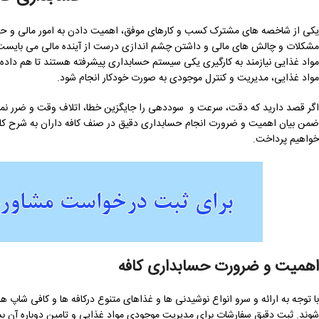
یکی از شاخصه های مشترک کسب و کارهای موفق، اهمیت دادن به امور مالی و حساب
مشکلات و چالش های مالی و داشتن چشم اندازی درست از آینده مالی می بایست نظار
مواد غذایی نیازمند به کارگیری یکی سیستم حسابداری پیشرفته هستند تا هم داد
مواد غذایی، مدیریت و کنترل موجودی به صورت خودکار انجام شود.
اگر قصد دارید که دقت، سرعت و سوددهی را جایگزین خطا، اتلاف وقت و ضرر نمایید
ضمن بیان اهمیت و ضرورت انجام حسابداری دقیق در صنف کافه داران به شرح کلی
خواهیم پرداخت.
اهمیت و ضرورت حسابداری کافه
با توجه به ارائه و سرو انواع نوشیدنی ها و غذاهای متنوع درکافه ها و کافی شاپ
شوند. ثبت دقیق سفارشات برای مدیریت موجودی مواد غذایی و تامین دوباره آن بس