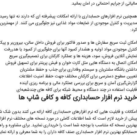
مالیاتی از جرایم احتمالی در امان بمانید.
همچنین نرم افزارهای حسابداری با ارائه امکانات پیشرفته ای که دارند نه تنها رس
مدیریت و کنترل موجودی از ضایعات مواد غذایی نیز جلوگیری می کنند. از مهمترین ق
کرد:
امکان ثبت سریع سفارش ‌ها و صدور فاکتور برای فروش داخل سالن، بیرون‌بر و پیک
کنترل موجودی مواد اولیه و هشدار کمبود آنها برای جلوگیری از کمبود یا هدررفت
نمایش آنلاین فروش، سود، هزینه ‌ها و عملکرد کارکنان برای تصمیم‌گیری سریع
امکان اتصال به دستگاه ‌هایی مثل کارت‌ خوان و فیش ‌پرینتر برای تسهیل فروش
داشتن باشگاه مشتریان و سیستم وفاداری برای جذب و حفظ مشتریان
تعیین سطوح دسترسی برای کارکنان مختلف جهت حفظ امنیت اطلاعات
گزارش‌گیری آسان و سریع برای بررسی عملکرد مالی و برنامه ‌ریزی آینده
قابلیت استفاده در چند دستگاه و محیط شبکه برای کافه‌ های چندشعبه‌ای
خرید نرم افزار حسابداری کافه و کافی شاپ ها
امکانات و قابلیت هایی که نرم افزارهای حسابداری کافه ارائه می کنند بدون شک ش
پیش از خرید لازم است که شما اطلاعات کاملی در مورد نسخه های مختلف نرم افزا
بهترین نسخه که متناسب با بودجه شما است را خریداری نمایید. برای مشاوره و راه
حسابانکو بهترین نرم افزار حسابداری صنف کافه داران را به شما معرفی و ارائه نماین