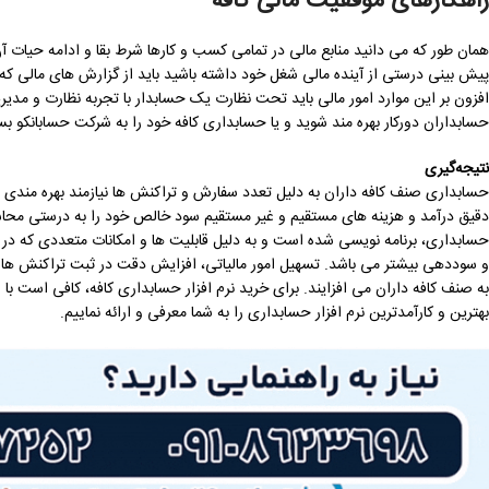
راهکارهای موفقیت مالی کافه
همان طور که می دانید منابع مالی در تمامی کسب و کارها شرط بقا و ادامه حیات 
پیش بینی درستی از آینده مالی شغل خود داشته باشید باید از گزارش های مالی که
افزون بر این موارد امور مالی باید تحت نظارت یک حسابدار با تجربه نظارت و مدیری
حسابداران دورکار بهره مند شوید و یا حسابداری کافه خود را به شرکت حسابانکو بسپ
نتیجه‌گیری
حسابداری صنف کافه داران به دلیل تعدد سفارش و تراکنش ها نیازمند بهره مندی 
دقیق درآمد و هزینه های مستقیم و غیر مستقیم سود خالص خود را به درستی محاسبه
حسابداری، برنامه نویسی شده است و به دلیل قابلیت ها و امکانات متعددی که در ا
و سوددهی بیشتر می باشد. تسهیل امور مالیاتی، افزایش دقت در ثبت تراکنش ‌ها 
به صنف کافه داران می افزایند. برای خرید نرم افزار حسابداری کافه، کافی است با
بهترین و کارآمدترین نرم افزار حسابداری را به شما معرفی و ارائه نماییم.