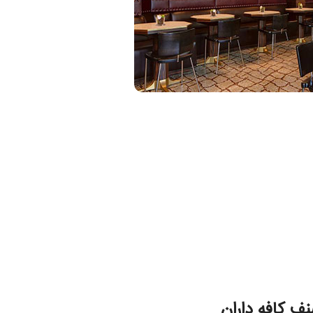
ف کافه داران