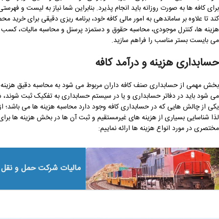
برای کافه ها به صورت روزانه باید انجام پذیرد. بنابراین شما نیاز به لیست و فهر
کند تا علاوه بر ساماندهی به امور مالی کافه خود، برنامه ریزی دقیقی برای خرید م
هزینه ها، کنترل موجودی، محاسبه حقوق و دستمزد پرسنل و محاسبه مالیات، کسب و
می بایست بستر مناسب را فراهم سازید.
حسابداری هزینه و درآمد کافه
بخش مهمی از حسابداری صنف کافه داران مربوط می شود به محاسبه دقیق هزینه ها 
می شود باید در دفاتر حسابداری و یا در سیستم حسابداری به تفکیک ثبت شوند، ش
یکی از چالش هایی که در حسابداری کافه وجود دارد محاسبه هزینه ها می باشد؛ از
لذا شناسایی بسیاری از هزینه های غیرمستقیم و ثبت آن ها در بخش هزینه ها بر
مختصری در مورد انواع هزینه ها ارائه نماییم:
مالیات شرکت حمل و نقل ر