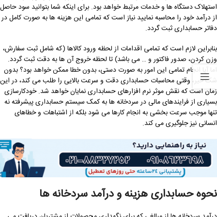
استهلاک دستگاه ها و خدمات مرتبط خواهد بود. برای اینکه شما بتوانید سود حاصل
از درآمد خود را محاسبه نمایید نیاز است که تمامی این هزینه ها به صورت کامل در
دفاتر حسابداری ثبت گردد.
بنابراین لازم است که تمامی اقدامات از لحظه ورود کالاها (که شامل ثبت سفارش،
وزن کردن، صدور فاکتور و … می باشد) تا لحظه خروج آن ها به دقت ثبت گردد.
اما آیا انجام تمامی این امور به صورت دستی، بدون خطا ممکن خواهد بود؟ بدون
شک خیر، وقتی محاسبات حسابداری دقت و سرعت بالایی را طلب می کند، در این
زمان است که نقش موثر نرم افزارهای حسابداری نمایان خواهد شد. خودکارسازی
بسیاری از فرایندهای مالی در سردخانه ها به کمک سیستم حسابداری پیشرفته نه
تنها موجب سرعت بخشی به انجام کارها می شود بلکه از اشتباهات و خطاهای
انسانی نیز جلوگیری می کند.
نحوه حسابداری هزینه و درآمد سردخانه ها
درآمد سردخانه ها از مبالغی که برای نگهداری محصولات از مشتریان دریافت می