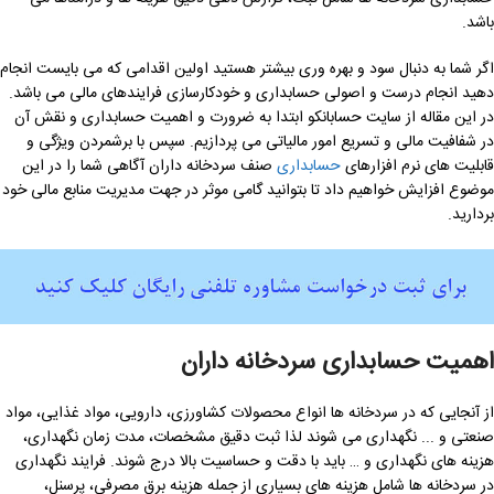
باشد.
اگر شما به دنبال سود و بهره وری بیشتر هستید اولین اقدامی که می بایست انجام
دهید انجام درست و اصولی حسابداری و خودکارسازی فرایندهای مالی می باشد.
در این مقاله از سایت حسابانکو ابتدا به ضرورت و اهمیت حسابداری و نقش آن
در شفافیت مالی و تسریع امور مالیاتی می پردازیم. سپس با برشمردن ویژگی و
قابلیت های نرم افزارهای
حسابداری
صنف سردخانه داران آگاهی شما را در این
موضوع افزایش خواهیم داد تا بتوانید گامی موثر در جهت مدیریت منابع مالی خود
بردارید.
اهمیت حسابداری سردخانه داران
از آنجایی که در سردخانه ها انواع محصولات کشاورزی، دارویی، مواد غذایی، مواد
صنعتی و ..‌‌. نگهداری می شوند لذا ثبت دقیق مشخصات، مدت زمان نگهداری،
هزینه های نگهداری و … باید با دقت و حساسیت بالا درج شوند. فرایند نگهداری
در سردخانه ها شامل هزینه های بسیاری از جمله هزینه برق مصرفی، پرسنل،