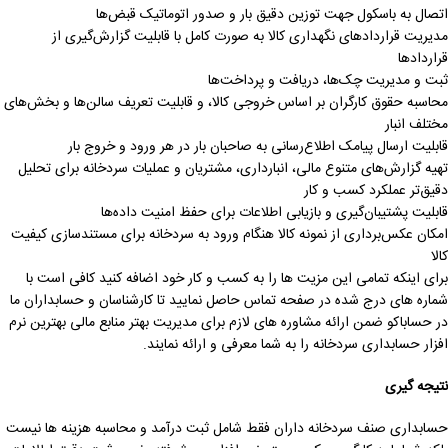
اتصال به باسکول جهت توزین دقیق بار و صدور اتوماتیک قبض‌ها
مدیریت قراردادهای نگهداری کالا به صورت کامل با قابلیت گزارش‌گیری از
قراردادها
ثبت و مدیریت چک‌ها، دریافت و پرداخت‌ها
محاسبه حقوق کارگران بر اساس خروجی کالا، و قابلیت تعریف سالن‌ها و بخش‌های
مختلف انبار
قابلیت ارسال پیامک اطلاع‌رسانی به صاحبان بار در هر ورود و خروج بار
تهیه گزارش‌های متنوع مالی، انبارداری، مشتریان و عملیات سردخانه برای تحلیل
دقیق‌تر عملکرد کسب و کار
قابلیت پشتیبان‌گیری و بازیابی اطلاعات برای حفظ امنیت داده‌ها
امکان عکس‌برداری از نمونه کالا هنگام ورود به سردخانه برای مستندسازی کیفیت
کالا
برای اینکه تمامی این مزیت ها را به کسب و کار خود اضافه کنید کافی است با
شماره های درج شده در صفحه تماس حاصل نمایید تا کارشناسان و حسابداران ما
در حساباکو ضمن ارائه مشاوره های لازم برای مدیریت بهتر منابع مالی بهترین نرم
افزار حسابداری سردخانه را به شما معرفی و ارائه نمایند.
نتیجه گیری
حسابداری صنف سردخانه ‌داران فقط شامل ثبت درآمد و محاسبه هزینه ها نیست