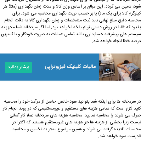
شود، تامین می گردد. این مبالغ بر اساس وزن کالا و مدت زمان نگهداری (مثلاً هر
کیلوگرم کالا برای یک ماه) یا بر حسب نوبت نگهداری محاسبه می شود. برای
محاسبه دقیق مبلغ نهایی باید ثبت مشخصات و زمان نگهداری کالا به دقت انجام
پذیرد که غالبا در روش دستی توام با خطا خواهد بود. اما اگر سردخانه شما مجهز به
سیستم های پیشرفته حسابداری باشد تمامی عملیات به صورت خودکار و با کمترین
درصد خطا انجام خواهد شد.
مالیات کلینیک فیزیوتراپی
بیشتر بدانید
در سردخانه ها برای اینکه شما بتوانید سود خالص حاصل از درآمد خود را محاسبه
کنید لازم است که تمامی هزینه های مستقیم و غیرمستقیمی که در روند انجام کار
صرف می شوند را محاسبه نمایید. محاسبه هزینه های سردخانه عملا کار آسانی
نیست زیرا بخشی از هزینه ها جز هزینه های غیرمستقیم هستند که اکثرا در
محاسبات نادیده گرفته می شوند و همین موضوع منجر به تخمین و محاسبه
نادرست سود خواهد شد.