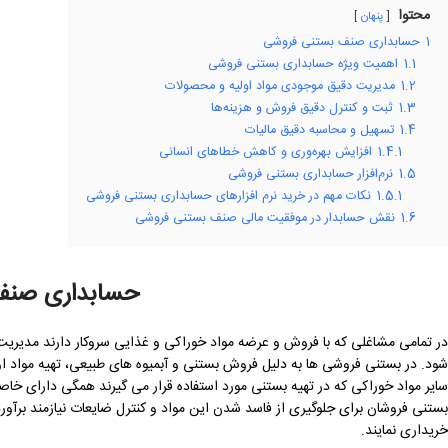
محتوا
پنهان
1
حسابداری صنف بستنی فروشی
1.1
اهمیت ویژه حسابداری بستنی فروشی
1.2
مدیریت دقیق موجودی مواد اولیه و محصولات
1.3
ثبت و کنترل دقیق فروش و هزینه‌ها
1.4
تسهیل و محاسبه دقیق مالیات
1.4.1
افزایش بهره‌وری و کاهش خطاهای انسانی
1.5
نرم‌افزار حسابداری بستنی فروشی
1.5.1
نکات مهم در خرید نرم افزارهای حسابداری بستنی فروشی
1.6
نقش حسابدار در موفقیت مالی صنف بستنی فروشی
حسابداری صنف
در تمامی مشاغلی که با فروش و عرضه مواد خوراکی و غذایی سروکار دارند مدیریت
شود. در بستنی فروشی ها به دلیل فروش بستنی و آبمیوه های طبیعی، تهیه مواد اولی
سایر مواد خوراکی که در تهیه بستنی مورد استفاده قرار می گیرند همگی دارای خا
بستنی فروشان برای جلوگیری از فاسد شدن این مواد و کنترل ضایعات نیازمند برآورد
خریداری نمایند.