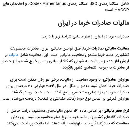
شامل استانداردهای ISO، استانداردهای Codex Alimentarius، و استانداردهای
HACCP است.
مالیات
صادرات خرما در ایران
صادرات خرما در ایران از نظر مالیاتی شرایط زیر را دارد:
معافیت مالیاتی صادرات خرما
: طبق قوانین مالیاتی ایران، صادرات محصولات
کشاورزی مانند خرما مشمول معافیت مالیاتی است. این معافیت شامل
مالیات
بر
ارزش افزوده نیز می‌شود، به شرطی که کالا از مبادی رسمی خارج شده و ارز حاصل
از صادرات به چرخه اقتصادی کشور بازگردد.
عوارض صادراتی
: با وجود معافیت از مالیات، برخی عوارض ممکن است برای
صادرات خرما اعمال شود. به‌عنوان مثال، در سال 2024 عوارض 50 درصدی برای
صادرات خرما در بازه زمانی مشخصی وضع شده است. همچنین، در گذشته
عوارض گمرکی بر اساس نوع خرما (مانند مضافتی یا کبکاب) دریافت می‌شده است.
نرخ صفر مالیاتی
: بر اساس ماده 141 قانون مالیات‌های مستقیم، درآمد حاصل از
صادرات کالاهای کشاورزی مانند خرما با نرخ صفر محاسبه می‌شود. این بدان
معناست که صادرکنندگان باید اظهارنامه ارائه دهند، اما مالیات پرداخت نمی‌کنند.