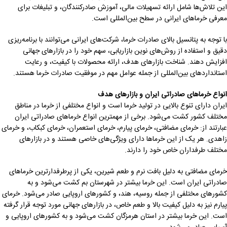
این تلاش‌ها شامل ارائه تسهیلات مالی، آموزش صادرکنندگان، و تبلیغات برای
معرفی خرماهای ایرانی در سطح بین‌المللی است.
با توجه به پتانسیل بالای صادرات خرما، شرکت‌های ایرانی می‌توانند با برنامه‌ریزی
دقیق و استفاده از روش‌های نوین بازاریابی، سهم خود را در بازارهای جهانی
افزایش دهند. شناخت بازارهای هدف، ارائه محصولات با کیفیت، و رعایت
استانداردهای بین‌المللی از جمله عوامل مهم در موفقیت صادرات خرما هستند.
انواع خرماهای صادراتی ایران و بازارهای هدف
ایران دارای تنوع بالایی در تولید خرما است و انواع مختلفی از خرما در مناطق
مختلف کشور کشت می‌شود. برخی از مهمترین انواع خرماهای صادراتی ایران
عبارتند از: خرمای مضافتی، خرمای پیارم، خرمای استعمران، خرمای کبکاب، و خرمای
زاهدی. هر یک از این خرماها دارای ویژگی‌های خاصی هستند و در بازارهای
مختلف طرفداران خاص خود را دارند.
خرمای مضافتی به دلیل بافت نرم و طعم شیرین، یکی از پرطرفدارترین خرماهای
صادراتی ایران است. این خرما بیشتر در شهرستان بم کشت می‌شود و به
کشورهای مختلفی از جمله روسیه، هند، و کشورهای اروپایی صادر می‌شود. خرمای
پیارم نیز به دلیل کیفیت بالا و طعم خاص، در بازارهای جهانی مورد توجه قرار گرفته
است. این خرما بیشتر در استان هرمزگان کشت می‌شود و به کشورهای اروپایی و