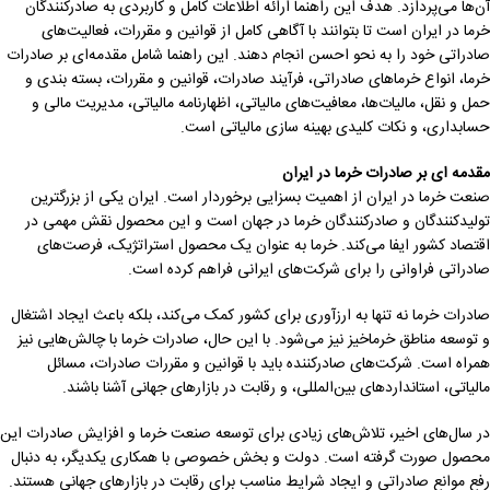
آن‌ها می‌پردازد. هدف این راهنما ارائه اطلاعات کامل و کاربردی به صادرکنندگان
خرما در ایران است تا بتوانند با آگاهی کامل از قوانین و مقررات، فعالیت‌های
صادراتی خود را به نحو احسن انجام دهند. این راهنما شامل مقدمه‌ای بر صادرات
خرما، انواع خرماهای صادراتی، فرآیند صادرات، قوانین و مقررات، بسته بندی و
حمل و نقل، مالیات‌ها، معافیت‌های مالیاتی، اظهارنامه مالیاتی، مدیریت مالی و
حسابداری، و نکات کلیدی بهینه سازی مالیاتی است.
مقدمه ای بر صادرات خرما در ایران
صنعت خرما در ایران از اهمیت بسزایی برخوردار است. ایران یکی از بزرگترین
تولیدکنندگان و صادرکنندگان خرما در جهان است و این محصول نقش مهمی در
اقتصاد کشور ایفا می‌کند. خرما به عنوان یک محصول استراتژیک، فرصت‌های
صادراتی فراوانی را برای شرکت‌های ایرانی فراهم کرده است.
صادرات خرما نه تنها به ارزآوری برای کشور کمک می‌کند، بلکه باعث ایجاد اشتغال
و توسعه مناطق خرماخیز نیز می‌شود. با این حال، صادرات خرما با چالش‌هایی نیز
همراه است. شرکت‌های صادرکننده باید با قوانین و مقررات صادرات، مسائل
مالیاتی، استانداردهای بین‌المللی، و رقابت در بازارهای جهانی آشنا باشند.
در سال‌های اخیر، تلاش‌های زیادی برای توسعه صنعت خرما و افزایش صادرات این
محصول صورت گرفته است. دولت و بخش خصوصی با همکاری یکدیگر، به دنبال
رفع موانع صادراتی و ایجاد شرایط مناسب برای رقابت در بازارهای جهانی هستند.