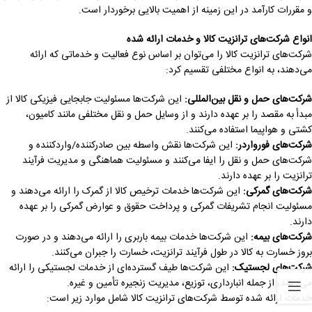
و مقررات کارآمد در این زمینه از اهمیت بالایی برخوردار است.
انواع شرکت‌های ترانزیت کالا و خدمات ارائه شده
شرکت‌های ترانزیت کالا را می‌توان بر اساس نوع فعالیت و خدماتی که ارائه
می‌دهند، به انواع مختلفی تقسیم کرد:
شرکت‌های حمل و نقل بین‌المللی
:
این شرکت‌ها مسئولیت جابجایی فیزیکی کالا از
مبدأ به مقصد را بر عهده دارند و از وسایل حمل و نقل مختلفی مانند کامیون،
کشتی و هواپیما استفاده می‌کنند.
شرکت‌های فورواردر
:
این شرکت‌ها نقش واسطه بین صادرکننده/واردکننده و
شرکت‌های حمل و نقل را ایفا می‌کنند و مسئولیت هماهنگی و مدیریت فرآیند
ترانزیت را بر عهده دارند.
شرکت‌های گمرکی
:
این شرکت‌ها خدمات ترخیص کالا از گمرک را ارائه می‌دهند و
مسئولیت انجام تشریفات گمرکی و پرداخت حقوق و عوارض گمرکی را بر عهده
دارند.
شرکت‌های بیمه
:
این شرکت‌ها خدمات بیمه باربری را ارائه می‌دهند و در صورت
بروز خسارت به کالا در طول فرآیند ترانزیت، خسارت را جبران می‌کنند.
شرکت‌های لجستیک
:
این شرکت‌ها طیف گسترده‌ای از خدمات لجستیکی را ارائه
می‌دهند، از جمله انبارداری، توزیع، مدیریت زنجیره تأمین و غیره.
خدمات ارائه شده توسط شرکت‌های ترانزیت کالا شامل موارد زیر است: