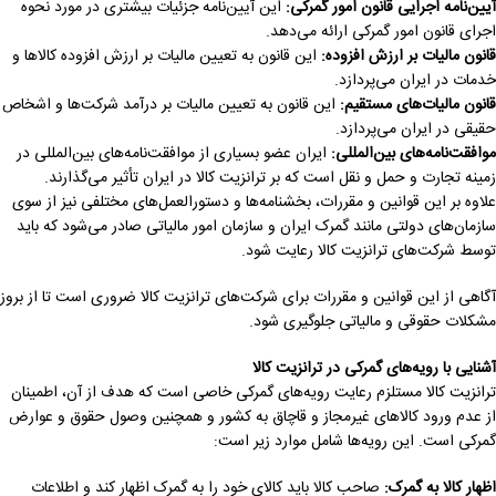
آیین‌نامه اجرایی قانون امور گمرکی
:
این آیین‌نامه جزئیات بیشتری در مورد نحوه
اجرای قانون امور گمرکی ارائه می‌دهد.
قانون مالیات بر ارزش افزوده
:
این قانون به تعیین مالیات بر ارزش افزوده کالاها و
خدمات در ایران می‌پردازد.
قانون مالیات‌های مستقیم
:
این قانون به تعیین مالیات بر درآمد شرکت‌ها و اشخاص
حقیقی در ایران می‌پردازد.
موافقت‌نامه‌های بین‌المللی
:
ایران عضو بسیاری از موافقت‌نامه‌های بین‌المللی در
زمینه تجارت و حمل و نقل است که بر ترانزیت کالا در ایران تأثیر می‌گذارند.
علاوه بر این قوانین و مقررات، بخشنامه‌ها و دستورالعمل‌های مختلفی نیز از سوی
سازمان‌های دولتی مانند گمرک ایران و سازمان امور مالیاتی صادر می‌شود که باید
توسط شرکت‌های ترانزیت کالا رعایت شود.
آگاهی از این قوانین و مقررات برای شرکت‌های ترانزیت کالا ضروری است تا از بروز
مشکلات حقوقی و مالیاتی جلوگیری شود.
آشنایی با رویه‌های گمرکی در ترانزیت کالا
ترانزیت کالا مستلزم رعایت رویه‌های گمرکی خاصی است که هدف از آن، اطمینان
از عدم ورود کالاهای غیرمجاز و قاچاق به کشور و همچنین وصول حقوق و عوارض
گمرکی است. این رویه‌ها شامل موارد زیر است:
اظهار کالا به گمرک
:
صاحب کالا باید کالای خود را به گمرک اظهار کند و اطلاعات