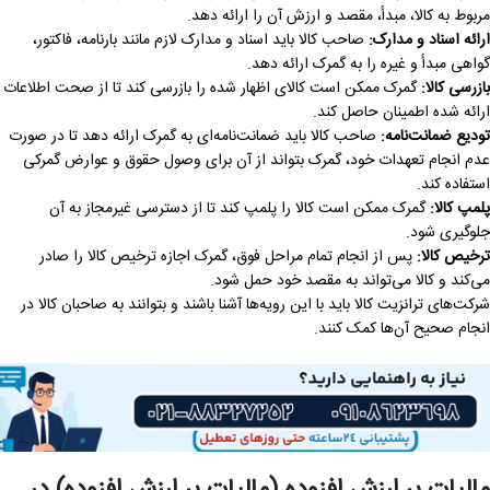
مربوط به کالا، مبدأ، مقصد و ارزش آن را ارائه دهد.
ارائه اسناد و مدارک
:
صاحب کالا باید اسناد و مدارک لازم مانند بارنامه، فاکتور،
گواهی مبدأ و غیره را به گمرک ارائه دهد.
بازرسی کالا
:
گمرک ممکن است کالای اظهار شده را بازرسی کند تا از صحت اطلاعات
ارائه شده اطمینان حاصل کند.
تودیع ضمانت‌نامه
:
صاحب کالا باید ضمانت‌نامه‌ای به گمرک ارائه دهد تا در صورت
عدم انجام تعهدات خود، گمرک بتواند از آن برای وصول حقوق و عوارض گمرکی
استفاده کند.
پلمپ کالا
:
گمرک ممکن است کالا را پلمپ کند تا از دسترسی غیرمجاز به آن
جلوگیری شود.
ترخیص کالا
:
پس از انجام تمام مراحل فوق، گمرک اجازه ترخیص کالا را صادر
می‌کند و کالا می‌تواند به مقصد خود حمل شود.
شرکت‌های ترانزیت کالا باید با این رویه‌ها آشنا باشند و بتوانند به صاحبان کالا در
انجام صحیح آن‌ها کمک کنند.
مالیات بر ارزش افزوده (مالیات بر ارزش افزوده) در