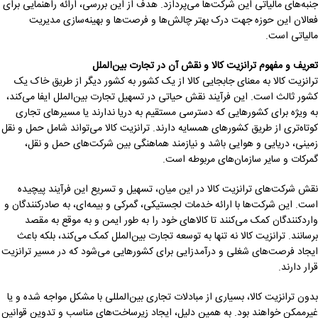
جنبه‌های مالیاتی این شرکت‌ها می‌پردازد. هدف از این بررسی، ارائه راهنمایی برای
فعالان این حوزه جهت درک بهتر چالش‌ها و فرصت‌ها و بهینه‌سازی مدیریت
مالیاتی است.
تعریف و مفهوم ترانزیت کالا و نقش آن در تجارت بین‌الملل
ترانزیت کالا به معنای جابجایی کالا از یک کشور به کشور دیگر از طریق خاک یک
کشور ثالث است. این فرآیند نقش حیاتی در تسهیل تجارت بین‌الملل ایفا می‌کند،
به ویژه برای کشورهایی که دسترسی مستقیم به دریا ندارند یا مسیرهای تجاری
کوتاه‌تری از طریق کشورهای همسایه دارند. ترانزیت کالا می‌تواند شامل حمل و نقل
زمینی، دریایی و هوایی باشد و نیازمند هماهنگی بین شرکت‌های حمل و نقل،
گمرکات و سایر سازمان‌های مربوطه است.
نقش شرکت‌های ترانزیت کالا در این میان، تسهیل و تسریع این فرآیند پیچیده
است. این شرکت‌ها با ارائه خدمات لجستیکی، گمرکی و بیمه‌ای، به صادرکنندگان و
واردکنندگان کمک می‌کنند تا کالاهای خود را به طور ایمن و به موقع به مقصد
برسانند. ترانزیت کالا نه تنها به توسعه تجارت بین‌الملل کمک می‌کند، بلکه باعث
ایجاد فرصت‌های شغلی و درآمدزایی برای کشورهایی می‌شود که در مسیر ترانزیت
قرار دارند.
بدون ترانزیت کالا، بسیاری از مبادلات تجاری بین‌المللی با مشکل مواجه شده و یا
غیرممکن خواهند بود. به همین دلیل، ایجاد زیرساخت‌های مناسب و تدوین قوانین