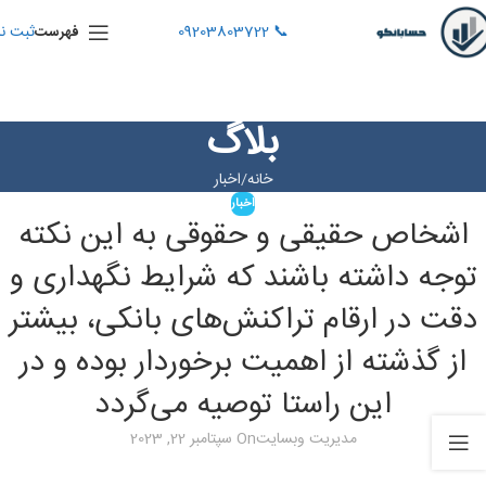
📞 09203803722
ثبت نا
فهرست
بلاگ
خانه
اخبار
اخبار
اشخاص حقیقی و حقوقی به این نکته
توجه داشته باشند که شرایط نگهداری و
دقت در ارقام تراکنش‌های بانکی، بیشتر
از گذشته از اهمیت برخوردار بوده و در
این راستا توصیه می‌گردد
مدیریت وبسایت
On سپتامبر 22, 2023